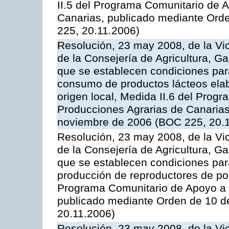
II.5 del Programa Comunitario de 
Canarias, publicado mediante Ord
225, 20.11.2006)
Resolución, 23 may 2008, de la Vi
de la Consejería de Agricultura, G
que se establecen condiciones par
consumo de productos lácteos elab
origen local, Medida II.6 del Prog
Producciones Agrarias de Canaria
noviembre de 2006 (BOC 225, 20.
Resolución, 23 may 2008, de la Vi
de la Consejería de Agricultura, G
que se establecen condiciones par
producción de reproductores de por
Programa Comunitario de Apoyo a 
publicado mediante Orden de 10 d
20.11.2006)
Resolución, 23 may 2008, de la Vi