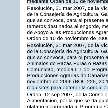
mediante Orden de 10 de noviembr
Resolución, 21 mar 2007, de la Vic
de la Consejería de Agricultura, G
que se convoca, para el presente a
terneros destinados al engorde, m
de Apoyo a las Producciones Agrar
Orden de 10 de noviembre de 2006
Resolución, 21 mar 2007, de la Vic
de la Consejería de Agricultura, G
que se convoca, para el presente a
Animales de Razas Puras o Razas 
Comunidad, medida II.1 del Progr
Producciones Agrarias de Canaria
noviembre de 2006 (BOC 225, 20.11
requisitos para obtener la condici
Orden, 12 sep 2007, de la Consejer
Alimentación, por la que se da pub
plátano incorporada al Programa C