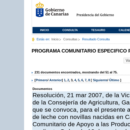
INICIO
CONSULTA
TESAURO
CALEN
Estás en:
Inicio
Consultas
Resultado Consulta
PROGRAMA COMUNITARIO ESPECIFICO 
231 documentos encontrados, mostrando del 51 al 75.
[
Primero
/
Anterior
]
1
,
2
,
3
,
4
,
5
,
6
,
7
,
8
[
Siguiente
/
Último
]
Documentos
Resolución, 21 mar 2007, de la Vic
de la Consejería de Agricultura, G
que se convoca, para el presente a
de leche con novillas nacidas en C
Comunitario de Apoyo a las Produc