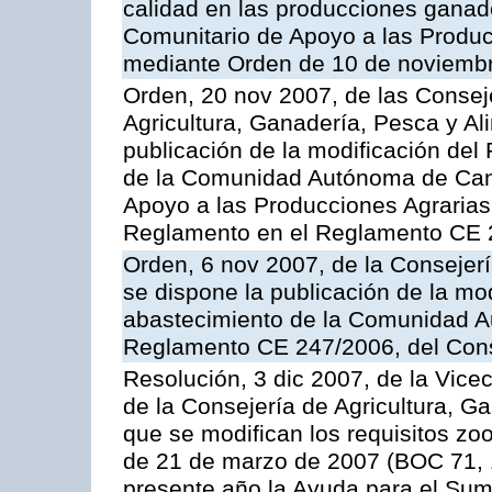
calidad en las producciones ganad
Comunitario de Apoyo a las Produc
mediante Orden de 10 de noviembr
Orden, 20 nov 2007, de las Conse
Agricultura, Ganadería, Pesca y Al
publicación de la modificación del
de la Comunidad Autónoma de Cana
Apoyo a las Producciones Agrarias
Reglamento en el Reglamento CE 
Orden, 6 nov 2007, de la Consejer
se dispone la publicación de la mo
abastecimiento de la Comunidad A
Reglamento CE 247/2006, del Con
Resolución, 3 dic 2007, de la Vice
de la Consejería de Agricultura, G
que se modifican los requisitos zo
de 21 de marzo de 2007 (BOC 71, 
presente año la Ayuda para el Sum