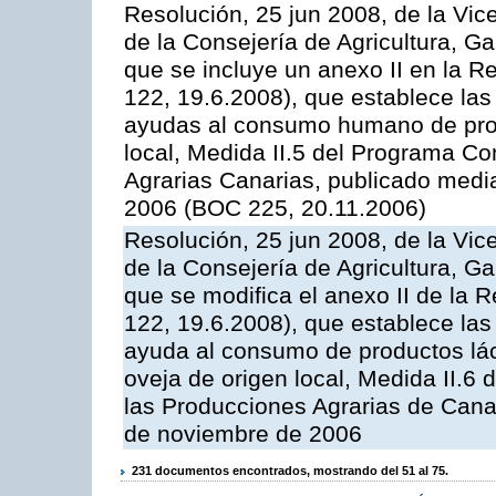
Resolución, 25 jun 2008, de la Vic
de la Consejería de Agricultura, G
que se incluye un anexo II en la 
122, 19.6.2008), que establece las
ayudas al consumo humano de prod
local, Medida II.5 del Programa C
Agrarias Canarias, publicado med
2006 (BOC 225, 20.11.2006)
Resolución, 25 jun 2008, de la Vic
de la Consejería de Agricultura, G
que se modifica el anexo II de la
122, 19.6.2008), que establece las
ayuda al consumo de productos lác
oveja de origen local, Medida II.6
las Producciones Agrarias de Cana
de noviembre de 2006
231 documentos encontrados, mostrando del 51 al 75.