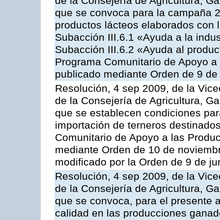
de la Consejería de Agricultura, G
que se convoca para la campaña 
productos lácteos elaborados con l
Subacción III.6.1 «Ayuda a la indus
Subacción III.6.2 «Ayuda al produc
Programa Comunitario de Apoyo a 
publicado mediante Orden de 9 de 
Resolución, 4 sep 2009, de la Vice
de la Consejería de Agricultura, G
que se establecen condiciones par
importación de terneros destinados
Comunitario de Apoyo a las Produc
mediante Orden de 10 de noviembr
modificado por la Orden de 9 de j
Resolución, 4 sep 2009, de la Vice
de la Consejería de Agricultura, G
que se convoca, para el presente a
calidad en las producciones ganade