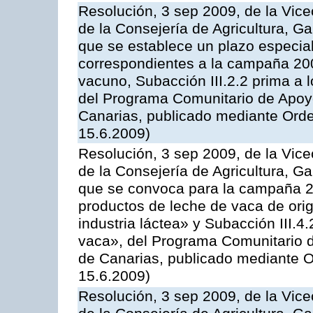
Resolución, 3 sep 2009, de la Vice
de la Consejería de Agricultura, G
que se establece un plazo especial
correspondientes a la campaña 200
vacuno, Subacción III.2.2 prima a 
del Programa Comunitario de Apoyo
Canarias, publicado mediante Orde
15.6.2009)
Resolución, 3 sep 2009, de la Vice
de la Consejería de Agricultura, G
que se convoca para la campaña 
productos de leche de vaca de orig
industria láctea» y Subacción III.4
vaca», del Programa Comunitario d
de Canarias, publicado mediante O
15.6.2009)
Resolución, 3 sep 2009, de la Vice