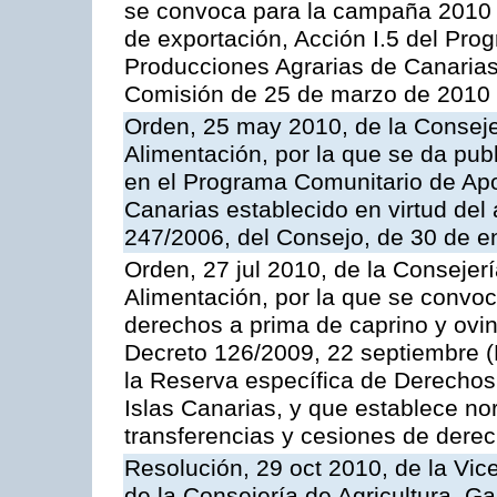
se convoca para la campaña 2010 
de exportación, Acción I.5 del Pr
Producciones Agrarias de Canarias
Comisión de 25 de marzo de 2010
Orden, 25 may 2010, de la Conseje
Alimentación, por la que se da pub
en el Programa Comunitario de Apo
Canarias establecido en virtud del
247/2006, del Consejo, de 30 de e
Orden, 27 jul 2010, de la Consejer
Alimentación, por la que se convoc
derechos a prima de caprino y ovin
Decreto 126/2009, 22 septiembre (
la Reserva específica de Derechos
Islas Canarias, y que establece no
transferencias y cesiones de derec
Resolución, 29 oct 2010, de la Vic
de la Consejería de Agricultura, G