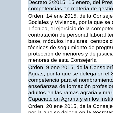
Decreto 3/2015, 15 enero, del Pres
competencias en materia de gestión
Orden, 14 ene 2015, de la Consejer
Sociales y Vivienda, por la que se
Técnico, el ejercicio de la compet
contratación de personal laboral t
base, módulos insulares, centros de
técnicos de seguimiento de progra
protección de menores y de justici
menores de esta Consejería
Orden, 9 ene 2015, de la Consejerí
Aguas, por la que se delega en el 
competencia para el nombramiento d
enseñanzas de formación profesio
adultos en las ramas agraria y ma
Capacitación Agraria y en los Inst
Orden, 20 ene 2015, de la Consejer
por la que se delega en la Secreta