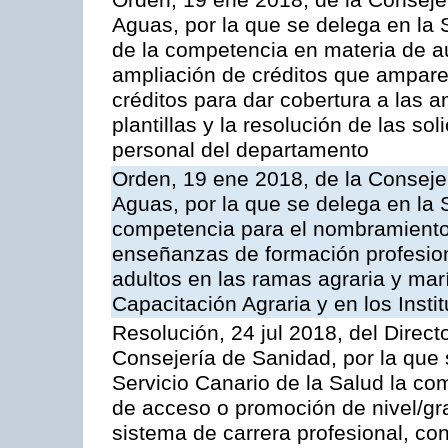
Orden, 19 ene 2018, de la Consejer
Aguas, por la que se delega en la S
de la competencia en materia de au
ampliación de créditos que ampare
créditos para dar cobertura a las 
plantillas y la resolución de las sol
personal del departamento
Orden, 19 ene 2018, de la Consejer
Aguas, por la que se delega en la 
competencia para el nombramiento d
enseñanzas de formación profesio
adultos en las ramas agraria y ma
Capacitación Agraria y en los Inst
Resolución, 24 jul 2018, del Direct
Consejería de Sanidad, por la que 
Servicio Canario de la Salud la com
de acceso o promoción de nivel/gr
sistema de carrera profesional, co