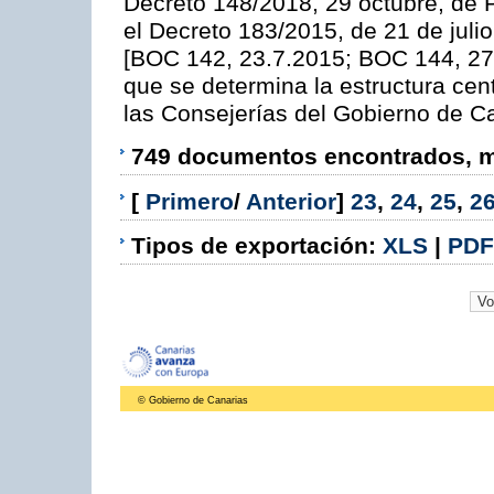
Decreto 148/2018, 29 octubre, de 
el Decreto 183/2015, de 21 de julio
[BOC 142, 23.7.2015; BOC 144, 27.
que se determina la estructura cent
las Consejerías del Gobierno de C
749 documentos encontrados, mo
[
Primero
/
Anterior
]
23
,
24
,
25
,
2
Tipos de exportación:
XLS
|
PDF
© Gobierno de Canarias