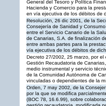
General del Tesoro y Política Fina
Hacienda y Comercio para la presta
en vía ejecutiva de los débitos de 
Resolución, 26 dic 2001, de la Sec
Consejería de Sanidad y Consumo, 
entre el Servicio Canario de la Sa
de Canarias, S.A. de finalización d
entre ambas partes para la prestac
vía ejecutiva de los débitos de dic
Decreto 27/2002, 25 marzo, por el
Gestión Recaudatoria de Canarias,
medio instrumental y servicio técni
de la Comunidad Autónoma de Cana
vinculadas o dependientes de la 
Orden, 7 may 2002, de la Conseje
por la que se modifica parcialmen
(BOC 78, 16.6.99), sobre colaborac
gestión recaudatoria, modificada p