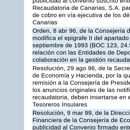
publicidad al convenio suscrito en
Recaudatoria de Canarias, S.A. par
de cobro en vía ejecutiva de los 
Canarias
Orden, 8 abr 96, de la Consejería
modifica el epigrafe II del aparta
septiembre de 1993 (BOC 123, 24.9
relación con las Entidades de Depo
colaboración en la gestión recauda
Resolución, 29 ago 96, de la Secre
de Economía y Hacienda, por la qu
remisión a la Consejería de Presid
los anuncios originales de las noti
recaudatoria, deben insertarse en e
Tesoreros Insulares
Resolución, 9 mar 99, de la Direcci
Financiera de la Consejería de Ec
publicidad al Convenio firmado ent