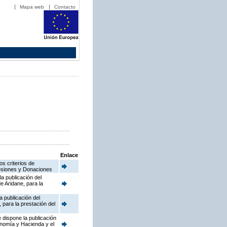
Mapa web
Contacto
Enlace
os criterios de
ucesiones y Donaciones
a publicación del
 Aridane, para la
a publicación del
para la prestación del
 dispone la publicación
onomía y Hacienda y el