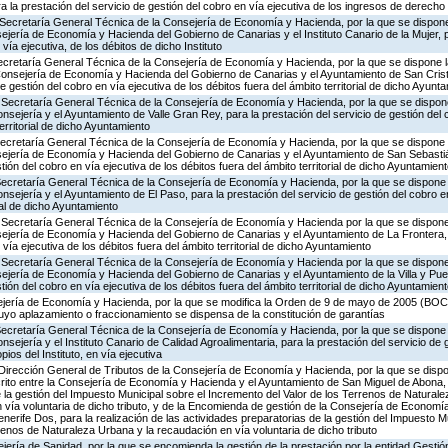
a la prestación del servicio de gestión del cobro en vía ejecutiva de los ingresos de derecho
Secretaría General Técnica de la Consejería de Economía y Hacienda, por la que se dispone 
ejería de Economía y Hacienda del Gobierno de Canarias y el Instituto Canario de la Mujer, p
vía ejecutiva, de los débitos de dicho Instituto
Secretaría General Técnica de la Consejería de Economía y Hacienda, por la que se dispone l
 Consejería de Economía y Hacienda del Gobierno de Canarias y el Ayuntamiento de San Cris
de gestión del cobro en vía ejecutiva de los débitos fuera del ámbito territorial de dicho Ayunt
 Secretaría General Técnica de la Consejería de Economía y Hacienda, por la que se dispone
nsejería y el Ayuntamiento de Valle Gran Rey, para la prestación del servicio de gestión del 
territorial de dicho Ayuntamiento
Secretaría General Técnica de la Consejería de Economía y Hacienda, por la que se dispone l
sejería de Economía y Hacienda del Gobierno de Canarias y el Ayuntamiento de San Sebast
stión del cobro en vía ejecutiva de los débitos fuera del ámbito territorial de dicho Ayuntamien
Secretaría General Técnica de la Consejería de Economía y Hacienda, por la que se dispone l
sejería y el Ayuntamiento de El Paso, para la prestación del servicio de gestión del cobro en
rial de dicho Ayuntamiento
 Secretaría General Técnica de la Consejería de Economía y Hacienda por la que se dispone 
sejería de Economía y Hacienda del Gobierno de Canarias y el Ayuntamiento de La Frontera, 
 vía ejecutiva de los débitos fuera del ámbito territorial de dicho Ayuntamiento
 Secretaría General Técnica de la Consejería de Economía y Hacienda por la que se dispone 
ejería de Economía y Hacienda del Gobierno de Canarias y el Ayuntamiento de la Villa y Pue
stión del cobro en vía ejecutiva de los débitos fuera del ámbito territorial de dicho Ayuntamien
ejería de Economía y Hacienda, por la que se modifica la Orden de 9 de mayo de 2005 (BOC 9
uyo aplazamiento o fraccionamiento se dispensa de la constitución de garantías
Secretaría General Técnica de la Consejería de Economía y Hacienda, por la que se dispone l
sejería y el Instituto Canario de Calidad Agroalimentaria, para la prestación del servicio de 
ios del Instituto, en vía ejecutiva
Dirección General de Tributos de la Consejería de Economía y Hacienda, por la que se dispon
ito entre la Consejería de Economía y Hacienda y el Ayuntamiento de San Miguel de Abona, p
e la gestión del Impuesto Municipal sobre el Incremento del Valor de los Terrenos de Natural
 vía voluntaria de dicho tributo, y de la Encomienda de gestión de la Consejería de Economí
nerife Dos, para la realización de las actividades preparatorias de la gestión del Impuesto Mu
renos de Naturaleza Urbana y la recaudación en vía voluntaria de dicho tributo
jería de Sanidad, por la que se encomienda la gestión de la prestación por la entidad Gestió