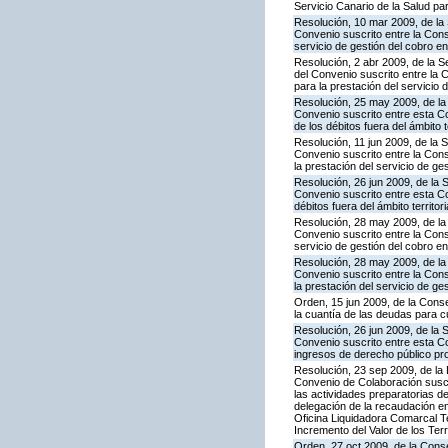
Servicio Canario de la Salud par
Resolución, 10 mar 2009, de la 
Convenio suscrito entre la Cons
servicio de gestión del cobro en 
Resolución, 2 abr 2009, de la 
del Convenio suscrito entre la
para la prestación del servicio 
Resolución, 25 may 2009, de la
Convenio suscrito entre esta Co
de los débitos fuera del ámbito 
Resolución, 11 jun 2009, de la 
Convenio suscrito entre la Con
la prestación del servicio de ge
Resolución, 26 jun 2009, de la 
Convenio suscrito entre esta Con
débitos fuera del ámbito territo
Resolución, 28 may 2009, de la
Convenio suscrito entre la Con
servicio de gestión del cobro en
Resolución, 28 may 2009, de la
Convenio suscrito entre la Cons
la prestación del servicio de ge
Orden, 15 jun 2009, de la Cons
la cuantía de las deudas para c
Resolución, 26 jun 2009, de la 
Convenio suscrito entre esta Con
ingresos de derecho público prop
Resolución, 23 sep 2009, de la 
Convenio de Colaboración suscr
las actividades preparatorias d
delegación de la recaudación en
Oficina Liquidadora Comarcal Te
Incremento del Valor de los Ter
Orden, 27 oct 2009, de la Conse