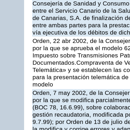
Consejería de Sanidad y Consumo, 
entre el Servicio Canario de la Sa
de Canarias, S.A. de finalización d
entre ambas partes para la prestac
vía ejecutiva de los débitos de dic
Orden, 22 abr 2002, de la Conseje
por la que se aprueba el modelo 62
Impuesto sobre Transmisiones Patr
Documentados.Compraventa de Veh
Telemática» y se establecen las co
para la presentación telemática de
modelo
Orden, 7 may 2002, de la Conseje
por la que se modifica parcialmen
(BOC 78, 16.6.99), sobre colaborac
gestión recaudatoria, modificada p
9.7.99); por Orden de 13 de julio 
la modifica y corrige errores y ad