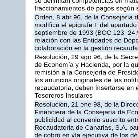
se delimitan competencias en mate
fraccionamientos de pagos según 
Orden, 8 abr 96, de la Consejería
modifica el epigrafe II del aparta
septiembre de 1993 (BOC 123, 24.9
relación con las Entidades de Depo
colaboración en la gestión recauda
Resolución, 29 ago 96, de la Secre
de Economía y Hacienda, por la qu
remisión a la Consejería de Presid
los anuncios originales de las noti
recaudatoria, deben insertarse en e
Tesoreros Insulares
Resolución, 21 ene 98, de la Direcc
Financiera de la Consejería de Ec
publicidad al convenio suscrito en
Recaudatoria de Canarias, S.A. par
de cobro en vía ejecutiva de los 