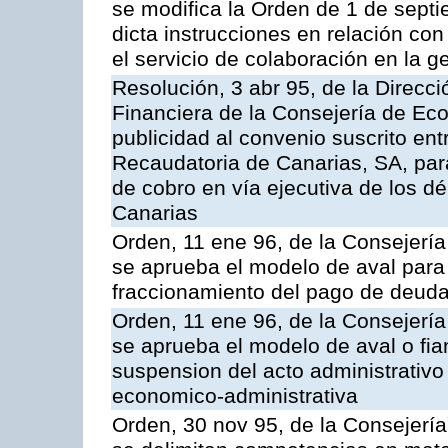
se modifica la Orden de 1 de sept
dicta instrucciones en relación co
el servicio de colaboración en la g
Resolución, 3 abr 95, de la Direcci
Financiera de la Consejería de Ec
publicidad al convenio suscrito ent
Recaudatoria de Canarias, SA, para
de cobro en vía ejecutiva de los 
Canarias
Orden, 11 ene 96, de la Consejerí
se aprueba el modelo de aval para 
fraccionamiento del pago de deudas
Orden, 11 ene 96, de la Consejerí
se aprueba el modelo de aval o fian
suspension del acto administrativo 
economico-administrativa
Orden, 30 nov 95, de la Consejerí