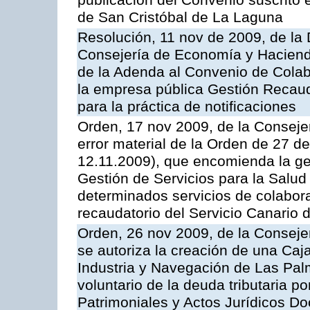
publicación del Convenio suscrito 
de San Cristóbal de La Laguna
Resolución, 11 nov de 2009, de la 
Consejería de Economía y Hacienda
de la Adenda al Convenio de Colabo
la empresa pública Gestión Recau
para la práctica de notificaciones
Orden, 17 nov 2009, de la Consejer
error material de la Orden de 27 
12.11.2009), que encomienda la ges
Gestión de Servicios para la Salud
determinados servicios de colabora
recaudatorio del Servicio Canario 
Orden, 26 nov 2009, de la Conseje
se autoriza la creación de una Caj
Industria y Navegación de Las Pal
voluntario de la deuda tributaria 
Patrimoniales y Actos Jurídicos D