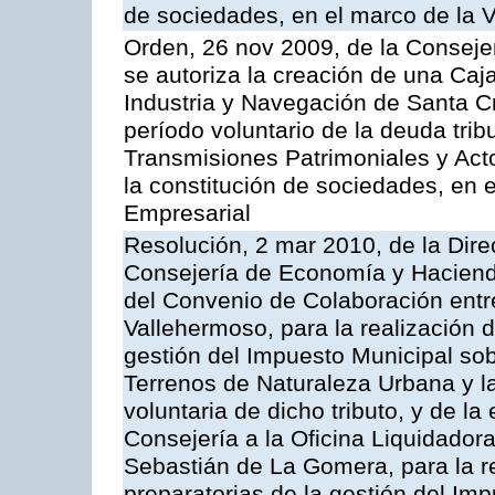
de sociedades, en el marco de la V
Orden, 26 nov 2009, de la Conseje
se autoriza la creación de una Caj
Industria y Navegación de Santa Cr
período voluntario de la deuda trib
Transmisiones Patrimoniales y Ac
la constitución de sociedades, en e
Empresarial
Resolución, 2 mar 2010, de la Dire
Consejería de Economía y Hacienda
del Convenio de Colaboración entr
Vallehermoso, para la realización d
gestión del Impuesto Municipal sob
Terrenos de Naturaleza Urbana y l
voluntaria de dicho tributo, y de l
Consejería a la Oficina Liquidadora
Sebastián de La Gomera, para la re
preparatorias de la gestión del Im