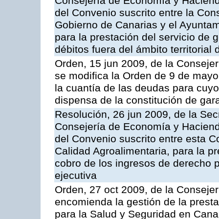
Consejería de Economía y Hacienda
del Convenio suscrito entre la Co
Gobierno de Canarias y el Ayuntami
para la prestación del servicio de g
débitos fuera del ámbito territoria
Orden, 15 jun 2009, de la Conseje
se modifica la Orden de 9 de mayo
la cuantía de las deudas para cuy
dispensa de la constitución de gar
Resolución, 26 jun 2009, de la Sec
Consejería de Economía y Hacienda
del Convenio suscrito entre esta Co
Calidad Agroalimentaria, para la pr
cobro de los ingresos de derecho pú
ejecutiva
Orden, 27 oct 2009, de la Consejer
encomienda la gestión de la presta
para la Salud y Seguridad en Canar