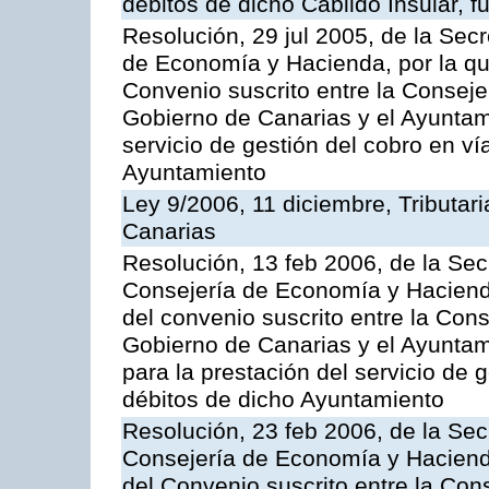
débitos de dicho Cabildo Insular, fu
Resolución, 29 jul 2005, de la Sec
de Economía y Hacienda, por la qu
Convenio suscrito entre la Consej
Gobierno de Canarias y el Ayuntami
servicio de gestión del cobro en ví
Ayuntamiento
Ley 9/2006, 11 diciembre, Tributa
Canarias
Resolución, 13 feb 2006, de la Sec
Consejería de Economía y Hacienda
del convenio suscrito entre la Co
Gobierno de Canarias y el Ayunta
para la prestación del servicio de g
débitos de dicho Ayuntamiento
Resolución, 23 feb 2006, de la Sec
Consejería de Economía y Hacienda
del Convenio suscrito entre la Co