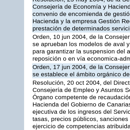
Consejería de Economía y Hacienda
convenio de encomienda de gestió
Hacienda y la empresa Gestión Rec
prestación de determinados servicio
Orden, 10 jun 2004, de la Conseje
se aprueban los modelos de aval y
para garantizar la suspension del a
reposición o en vía economica-admi
Orden, 17 jun 2004, de la Conseje
se establece el ámbito orgánico de
Resolución, 20 oct 2004, del Direc
Consejería de Empleo y Asuntos Soc
Órgano competente de recaudación
Hacienda del Gobierno de Canarias 
ejecutiva de los ingresos del Serv
tasas, precios públicos, sanciones
ejercicio de competencias atribuida