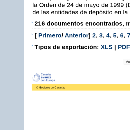
la Orden de 24 de mayo de 1999 (B
de las entidades de depósito en la
216 documentos encontrados, mo
[
Primero
/
Anterior
]
2
,
3
,
4
,
5
,
6
,
Tipos de exportación:
XLS
|
PDF
© Gobierno de Canarias