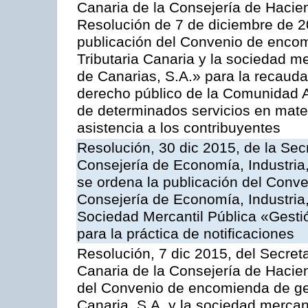
Canaria de la Consejería de Haciend
Resolución de 7 de diciembre de 2
publicación del Convenio de encom
Tributaria Canaria y la sociedad m
de Canarias, S.A.» para la recauda
derecho público de la Comunidad 
de determinados servicios en materi
asistencia a los contribuyentes
Resolución, 30 dic 2015, de la Sec
Consejería de Economía, Industria
se ordena la publicación del Conve
Consejería de Economía, Industria
Sociedad Mercantil Pública «Gesti
para la práctica de notificaciones
Resolución, 7 dic 2015, del Secreta
Canaria de la Consejería de Hacien
del Convenio de encomienda de ges
Canaria, S.A. y la sociedad mercan