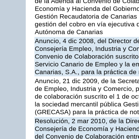
de la Adenda al Convenio de Colabo
Economía y Hacienda del Gobierno
Gestión Recaudatoria de Canarias (
gestión del cobro en vía ejecutiva
Autónoma de Canarias
Anuncio, 4 dic 2008, del Director 
Consejería Empleo, Industria y Com
Convenio de Colaboración suscrito
Servicio Canario de Empleo y la e
Canarias, S.A., para la práctica de 
Anuncio, 21 dic 2009, de la Secret
de Empleo, Industria y Comercio, p
de colaboración suscrito el 1 de o
la sociedad mercantil pública Gest
(GRECASA) para la práctica de not
Resolución, 2 mar 2010, de la Dire
Consejería de Economía y Hacienda
del Convenio de Colaboración entr