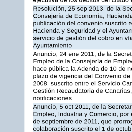
ejecutiva de los débitos del citado 
Resolución, 25 sep 2013, de la Sec
Consejería de Economía, Hacienda 
publicación del convenio suscrito 
Hacienda y Seguridad y el Ayuntami
servicio de gestión del cobro en ví
Ayuntamiento
Anuncio, 24 ene 2011, de la Secret
Empleo de la Consejería de Empleo
hace pública la Adenda de 10 de n
plazo de vigencia del Convenio de
2008, suscrito entre el Servicio C
Gestión Recaudatoria de Canarias,
notificaciones
Anuncio, 5 oct 2011, de la Secreta
Empleo, Industria y Comercio, por 
de septiembre de 2011, que prorrog
colaboración suscrito el 1 de octu