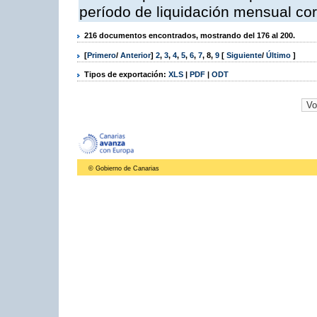
período de liquidación mensual cor
216 documentos encontrados, mostrando del 176 al 200.
[
Primero
/
Anterior
]
2
,
3
,
4
,
5
,
6
,
7
,
8
,
9
[
Siguiente
/
Último
]
Tipos de exportación:
XLS
|
PDF
|
ODT
© Gobierno de Canarias