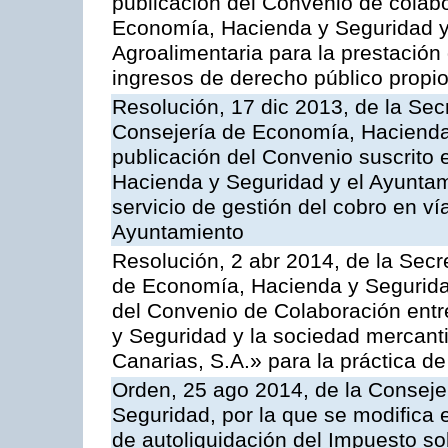
publicación del Convenio de colabo
Economía, Hacienda y Seguridad y 
Agroalimentaria para la prestación 
ingresos de derecho público propio
Resolución, 17 dic 2013, de la Sec
Consejería de Economía, Hacienda 
publicación del Convenio suscrito 
Hacienda y Seguridad y el Ayuntami
servicio de gestión del cobro en ví
Ayuntamiento
Resolución, 2 abr 2014, de la Secr
de Economía, Hacienda y Seguridad
del Convenio de Colaboración ent
y Seguridad y la sociedad mercant
Canarias, S.A.» para la práctica de
Orden, 25 ago 2014, de la Consej
Seguridad, por la que se modifica 
de autoliquidación del Impuesto so