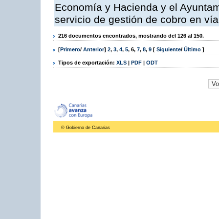
Economía y Hacienda y el Ayuntami
servicio de gestión de cobro en vía
216 documentos encontrados, mostrando del 126 al 150.
[
Primero
/
Anterior
]
2
,
3
,
4
,
5
,
6
,
7
,
8
,
9
[
Siguiente
/
Último
]
Tipos de exportación:
XLS
|
PDF
|
ODT
© Gobierno de Canarias