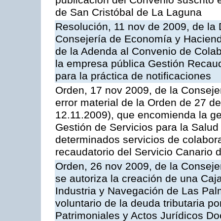
publicación del Convenio suscrito 
de San Cristóbal de La Laguna
Resolución, 11 nov de 2009, de la 
Consejería de Economía y Hacienda
de la Adenda al Convenio de Colabo
la empresa pública Gestión Recau
para la práctica de notificaciones
Orden, 17 nov 2009, de la Consejer
error material de la Orden de 27 
12.11.2009), que encomienda la ges
Gestión de Servicios para la Salud
determinados servicios de colabora
recaudatorio del Servicio Canario 
Orden, 26 nov 2009, de la Conseje
se autoriza la creación de una Caj
Industria y Navegación de Las Pal
voluntario de la deuda tributaria 
Patrimoniales y Actos Jurídicos D