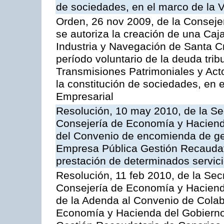
de sociedades, en el marco de la V
Orden, 26 nov 2009, de la Conseje
se autoriza la creación de una Caj
Industria y Navegación de Santa Cr
período voluntario de la deuda trib
Transmisiones Patrimoniales y Ac
la constitución de sociedades, en e
Empresarial
Resolución, 10 may 2010, de la Se
Consejería de Economía y Hacienda
del Convenio de encomienda de ges
Empresa Pública Gestión Recaudato
prestación de determinados servicio
Resolución, 11 feb 2010, de la Sec
Consejería de Economía y Hacienda
de la Adenda al Convenio de Colabo
Economía y Hacienda del Gobierno