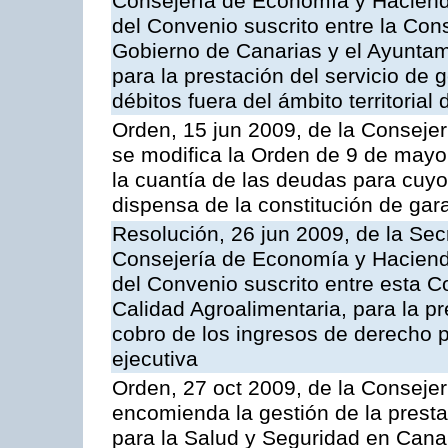
Consejería de Economía y Hacienda
del Convenio suscrito entre la Co
Gobierno de Canarias y el Ayuntami
para la prestación del servicio de g
débitos fuera del ámbito territoria
Orden, 15 jun 2009, de la Conseje
se modifica la Orden de 9 de mayo
la cuantía de las deudas para cuy
dispensa de la constitución de gar
Resolución, 26 jun 2009, de la Sec
Consejería de Economía y Hacienda
del Convenio suscrito entre esta Co
Calidad Agroalimentaria, para la pr
cobro de los ingresos de derecho pú
ejecutiva
Orden, 27 oct 2009, de la Consejer
encomienda la gestión de la presta
para la Salud y Seguridad en Canar