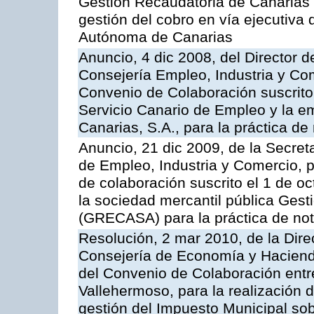
Gestión Recaudatoria de Canarias (
gestión del cobro en vía ejecutiva
Autónoma de Canarias
Anuncio, 4 dic 2008, del Director 
Consejería Empleo, Industria y Com
Convenio de Colaboración suscrito
Servicio Canario de Empleo y la e
Canarias, S.A., para la práctica de 
Anuncio, 21 dic 2009, de la Secret
de Empleo, Industria y Comercio, p
de colaboración suscrito el 1 de o
la sociedad mercantil pública Gest
(GRECASA) para la práctica de not
Resolución, 2 mar 2010, de la Dire
Consejería de Economía y Hacienda
del Convenio de Colaboración entr
Vallehermoso, para la realización d
gestión del Impuesto Municipal sob