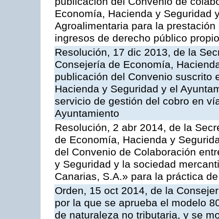
publicación del Convenio de colabo
Economía, Hacienda y Seguridad y 
Agroalimentaria para la prestación 
ingresos de derecho público propio
Resolución, 17 dic 2013, de la Sec
Consejería de Economía, Hacienda 
publicación del Convenio suscrito 
Hacienda y Seguridad y el Ayuntami
servicio de gestión del cobro en ví
Ayuntamiento
Resolución, 2 abr 2014, de la Secr
de Economía, Hacienda y Seguridad
del Convenio de Colaboración ent
y Seguridad y la sociedad mercant
Canarias, S.A.» para la práctica de
Orden, 15 oct 2014, de la Conseje
por la que se aprueba el modelo 
de naturaleza no tributaria, y se 