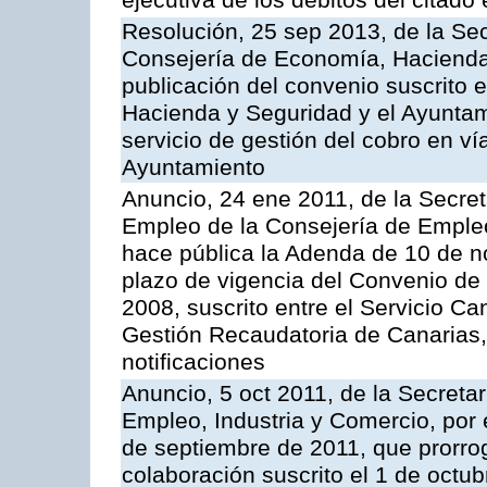
ejecutiva de los débitos del citado 
Resolución, 25 sep 2013, de la Sec
Consejería de Economía, Hacienda 
publicación del convenio suscrito 
Hacienda y Seguridad y el Ayuntami
servicio de gestión del cobro en ví
Ayuntamiento
Anuncio, 24 ene 2011, de la Secret
Empleo de la Consejería de Empleo
hace pública la Adenda de 10 de n
plazo de vigencia del Convenio de
2008, suscrito entre el Servicio C
Gestión Recaudatoria de Canarias,
notificaciones
Anuncio, 5 oct 2011, de la Secreta
Empleo, Industria y Comercio, por 
de septiembre de 2011, que prorrog
colaboración suscrito el 1 de octu