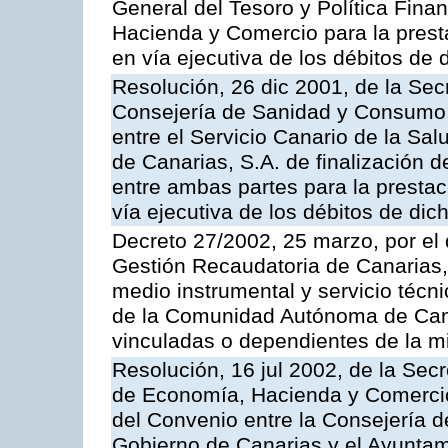
General del Tesoro y Política Fina
Hacienda y Comercio para la presta
en vía ejecutiva de los débitos de 
Resolución, 26 dic 2001, de la Sec
Consejería de Sanidad y Consumo, 
entre el Servicio Canario de la Sa
de Canarias, S.A. de finalización d
entre ambas partes para la prestac
vía ejecutiva de los débitos de dic
Decreto 27/2002, 25 marzo, por el
Gestión Recaudatoria de Canarias,
medio instrumental y servicio técni
de la Comunidad Autónoma de Cana
vinculadas o dependientes de la 
Resolución, 16 jul 2002, de la Sec
de Economía, Hacienda y Comercio,
del Convenio entre la Consejería 
Gobierno de Canarias y el Ayuntam