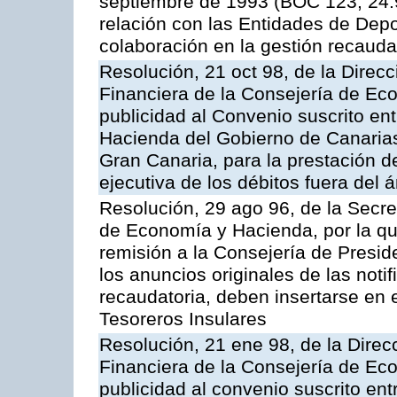
septiembre de 1993 (BOC 123, 24.9
relación con las Entidades de Depo
colaboración en la gestión recauda
Resolución, 21 oct 98, de la Direcc
Financiera de la Consejería de Ec
publicidad al Convenio suscrito en
Hacienda del Gobierno de Canaria
Gran Canaria, para la prestación de
ejecutiva de los débitos fuera del 
Resolución, 29 ago 96, de la Secre
de Economía y Hacienda, por la qu
remisión a la Consejería de Presid
los anuncios originales de las noti
recaudatoria, deben insertarse en e
Tesoreros Insulares
Resolución, 21 ene 98, de la Direcc
Financiera de la Consejería de Ec
publicidad al convenio suscrito en