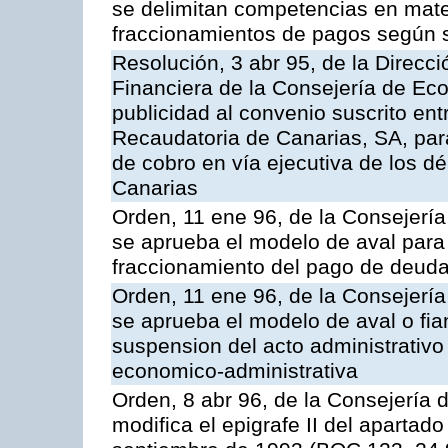
se delimitan competencias en mate
fraccionamientos de pagos según 
Resolución, 3 abr 95, de la Direcci
Financiera de la Consejería de Ec
publicidad al convenio suscrito ent
Recaudatoria de Canarias, SA, para
de cobro en vía ejecutiva de los 
Canarias
Orden, 11 ene 96, de la Consejerí
se aprueba el modelo de aval para 
fraccionamiento del pago de deudas
Orden, 11 ene 96, de la Consejerí
se aprueba el modelo de aval o fian
suspension del acto administrativo 
economico-administrativa
Orden, 8 abr 96, de la Consejería
modifica el epigrafe II del aparta