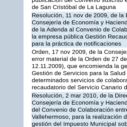
publicación del Convenio suscrito 
de San Cristóbal de La Laguna
Resolución, 11 nov de 2009, de la 
Consejería de Economía y Hacienda
de la Adenda al Convenio de Colabo
la empresa pública Gestión Recau
para la práctica de notificaciones
Orden, 17 nov 2009, de la Consejer
error material de la Orden de 27 
12.11.2009), que encomienda la ges
Gestión de Servicios para la Salud
determinados servicios de colabora
recaudatorio del Servicio Canario 
Resolución, 2 mar 2010, de la Dire
Consejería de Economía y Hacienda
del Convenio de Colaboración entr
Vallehermoso, para la realización d
gestión del Impuesto Municipal sob