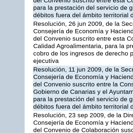
del Convenio suscrito entre esta C
para la prestación del servicio de g
débitos fuera del ámbito territoria
Resolución, 26 jun 2009, de la Sec
Consejería de Economía y Hacienda
del Convenio suscrito entre esta Co
Calidad Agroalimentaria, para la pr
cobro de los ingresos de derecho pú
ejecutiva
Resolución, 11 jun 2009, de la Sec
Consejería de Economía y Hacienda
del Convenio suscrito entre la Co
Gobierno de Canarias y el Ayunta
para la prestación del servicio de g
débitos fuera del ámbito territoria
Resolución, 23 sep 2009, de la Dir
Consejería de Economía y Hacienda
del Convenio de Colaboración susc