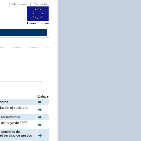
Mapa web
Contacto
Enlace
adoras
dación ejecutiva de
 recaudatoria
24 de mayo de 1999
l convenio de
el servicio de gestión