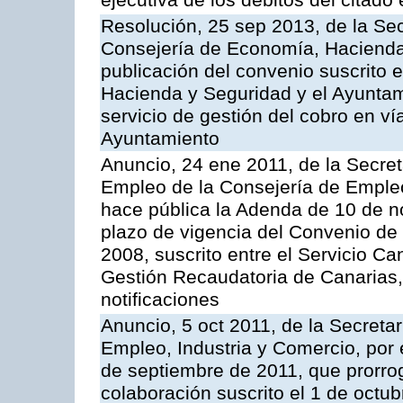
ejecutiva de los débitos del citado 
Resolución, 25 sep 2013, de la Sec
Consejería de Economía, Hacienda 
publicación del convenio suscrito 
Hacienda y Seguridad y el Ayuntami
servicio de gestión del cobro en ví
Ayuntamiento
Anuncio, 24 ene 2011, de la Secret
Empleo de la Consejería de Empleo
hace pública la Adenda de 10 de n
plazo de vigencia del Convenio de
2008, suscrito entre el Servicio C
Gestión Recaudatoria de Canarias,
notificaciones
Anuncio, 5 oct 2011, de la Secreta
Empleo, Industria y Comercio, por 
de septiembre de 2011, que prorrog
colaboración suscrito el 1 de octu