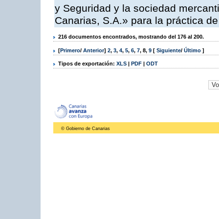
y Seguridad y la sociedad mercant
Canarias, S.A.» para la práctica de
216 documentos encontrados, mostrando del 176 al 200.
[
Primero
/
Anterior
]
2
,
3
,
4
,
5
,
6
,
7
,
8
,
9
[
Siguiente
/
Último
]
Tipos de exportación:
XLS
|
PDF
|
ODT
© Gobierno de Canarias