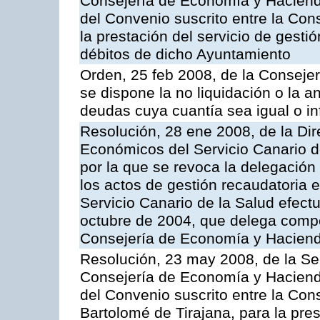
Consejería de Economía y Hacienda
del Convenio suscrito entre la Con
la prestación del servicio de gesti
débitos de dicho Ayuntamiento
Orden, 25 feb 2008, de la Conseje
se dispone la no liquidación o la a
deudas cuya cuantía sea igual o in
Resolución, 28 ene 2008, de la Di
Económicos del Servicio Canario d
por la que se revoca la delegación
los actos de gestión recaudatoria e
Servicio Canario de la Salud efec
octubre de 2004, que delega compe
Consejería de Economía y Hacien
Resolución, 23 may 2008, de la Se
Consejería de Economía y Hacienda
del Convenio suscrito entre la Con
Bartolomé de Tirajana, para la pres