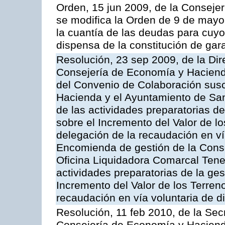
Orden, 15 jun 2009, de la Conseje
se modifica la Orden de 9 de mayo
la cuantía de las deudas para cuy
dispensa de la constitución de gar
Resolución, 23 sep 2009, de la Dir
Consejería de Economía y Hacienda
del Convenio de Colaboración susc
Hacienda y el Ayuntamiento de San
de las actividades preparatorias d
sobre el Incremento del Valor de l
delegación de la recaudación en vía
Encomienda de gestión de la Cons
Oficina Liquidadora Comarcal Tener
actividades preparatorias de la ge
Incremento del Valor de los Terren
recaudación en vía voluntaria de di
Resolución, 11 feb 2010, de la Sec