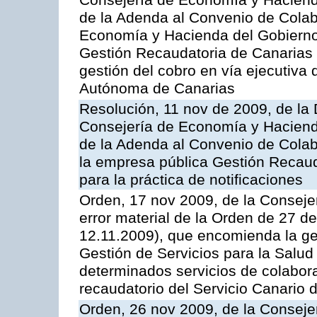
Consejería de Economía y Hacienda
de la Adenda al Convenio de Colabo
Economía y Hacienda del Gobierno
Gestión Recaudatoria de Canarias (
gestión del cobro en vía ejecutiva
Autónoma de Canarias
Resolución, 11 nov de 2009, de la 
Consejería de Economía y Hacienda
de la Adenda al Convenio de Colabo
la empresa pública Gestión Recau
para la práctica de notificaciones
Orden, 17 nov 2009, de la Consejer
error material de la Orden de 27 
12.11.2009), que encomienda la ges
Gestión de Servicios para la Salud
determinados servicios de colabora
recaudatorio del Servicio Canario 
Orden, 26 nov 2009, de la Conseje