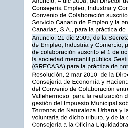
Anuncio, 4 dic 2008, del Director 
Consejería Empleo, Industria y Com
Convenio de Colaboración suscrito
Servicio Canario de Empleo y la e
Canarias, S.A., para la práctica de 
Anuncio, 21 dic 2009, de la Secret
de Empleo, Industria y Comercio, p
de colaboración suscrito el 1 de o
la sociedad mercantil pública Gest
(GRECASA) para la práctica de not
Resolución, 2 mar 2010, de la Dire
Consejería de Economía y Hacienda
del Convenio de Colaboración entr
Vallehermoso, para la realización d
gestión del Impuesto Municipal sob
Terrenos de Naturaleza Urbana y l
voluntaria de dicho tributo, y de l
Consejería a la Oficina Liquidadora