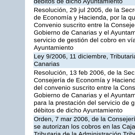
débitos de dicho Ayuntamiento
Resolución, 29 jul 2005, de la Sec
de Economía y Hacienda, por la qu
Convenio suscrito entre la Consej
Gobierno de Canarias y el Ayuntami
servicio de gestión del cobro en ví
Ayuntamiento
Ley 9/2006, 11 diciembre, Tributa
Canarias
Resolución, 13 feb 2006, de la Sec
Consejería de Economía y Hacienda
del convenio suscrito entre la Co
Gobierno de Canarias y el Ayunta
para la prestación del servicio de g
débitos de dicho Ayuntamiento
Orden, 7 mar 2006, de la Consejer
se autorizan los cobros en las Caj
Tributaria de la Administración Tri