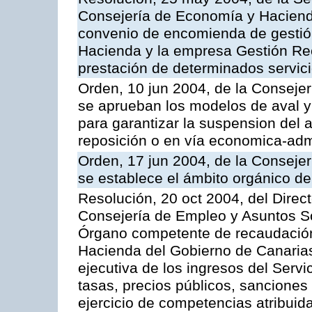
Consejería de Economía y Hacienda
convenio de encomienda de gestió
Hacienda y la empresa Gestión Rec
prestación de determinados servicio
Orden, 10 jun 2004, de la Conseje
se aprueban los modelos de aval y
para garantizar la suspension del a
reposición o en vía economica-admi
Orden, 17 jun 2004, de la Conseje
se establece el ámbito orgánico de
Resolución, 20 oct 2004, del Direc
Consejería de Empleo y Asuntos Soc
Órgano competente de recaudación
Hacienda del Gobierno de Canarias 
ejecutiva de los ingresos del Serv
tasas, precios públicos, sanciones
ejercicio de competencias atribuida