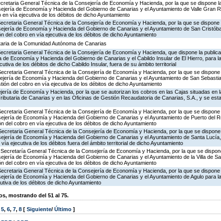
ecretaria General Técnica de la Consejería de Economía y Hacienda, por la que se dispone la
sejería de Economía y Hacienda del Gobierno de Canarias y el Ayuntamiento de Valle Gran Re
o en vía ejecutiva de los débitos de dicho Ayuntamiento
Secretaria General Técnica de la Consejería de Economía y Hacienda, por la que se dispone l
sejería de Economía y Hacienda del Gobierno de Canarias y el Ayuntamiento de San Cristóba
ón del cobro en vía ejecutiva de los débitos de dicho Ayuntamiento
utaria de la Comunidad Autónoma de Canarias
 Secretaria General Técnica de la Consejería de Economía y Hacienda, que dispone la public
a de Economía y Hacienda del Gobierno de Canarias y el Cabildo Insular de El Hierro, para la
utiva de los débitos de dicho Cabildo Insular, fuera de su ámbito territorial
Secretaria General Técnica de la Consejería de Economía y Hacienda, por la que se dispone l
sejería de Economía y Hacienda del Gobierno de Canarias y el Ayuntamiento de San Sebast
stión del cobro en vía ejecutiva de los débitos de dicho Ayuntamiento
ería de Economía y Hacienda, por la que se autorizan los cobros en las Cajas situadas en l
 Tributaria de Canarias y en las Oficinas de Gestión Recaudatoria de Canarias, S.A., y se est
Secretaria General Técnica de la Consejería de Economía y Hacienda, por la que se dispone l
sejería de Economía y Hacienda del Gobierno de Canarias y el Ayuntamiento de Puerto del Ro
ón del cobro en vía ejecutiva de los débitos de dicho Ayuntamiento
Secretaria General Técnica de la Consejería de Economía y Hacienda, por la que se dispone 
sejería de Economía y Hacienda del Gobierno de Canarias y el Ayuntamiento de Santa Lucía, 
 vía ejecutiva de los débitos fuera del ámbito territorial de dicho Ayuntamiento
 Secretaría General Técnica de la Consejería de Economía y Hacienda, por la que se dispone
ejería de Economía y Hacienda del Gobierno de Canarias y el Ayuntamiento de la Villa de Sa
ón del cobro en vía ejecutiva de los débitos de dicho Ayuntamiento
Secretaria General Técnica de la Consejería de Economía y Hacienda, por la que se dispone l
ejería de Economía y Hacienda del Gobierno de Canarias y el Ayuntamiento de Agulo para la 
cutiva de los débitos de dicho Ayuntamiento
, mostrando del 51 al 75.
,
5
,
6
,
7
,
8
[
Siguiente
/
Último
]