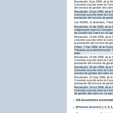
Resolución, 8 jun 2005, de la S
Convenio suscrito entre la Con
del servicio de gestión del cobr
Resolución, 10 jun 2005, de la 
Convenio suscrito entre la Con
prestación del servicio de gesti
Ley 9/2006, 11 diciembre, Trib
Resolución, 12 dic 2005, de la
colaboración entre la Consejerí
de Gestión del Cobro en vía ejec
Resolución, 13 feb 2006, de la 
convenio suscrito entre la Con
la prestación del servicio de ge
Orden, 7 mar 2006, de la Consej
Tributaria de la Administración
pago
Resolución, 23 feb 2006, de la 
Convenio suscrito entre la Con
prestación del servicio de gesti
Resolución, 26 abr 2006, de la 
Convenio suscrito entre la Con
servicio de gestión del cobro en
Resolución, 22 may 2006, de la
Convenio suscrito entre la Cons
prestación del servicio de gesti
Resolución, 19 oct 2006, de la 
Convenio suscrito entre la Cons
de gestión del cobro en vía eje
216 documentos encontrados
[
Primero
/
Anterior
]
1
,
2
,
3
,
4