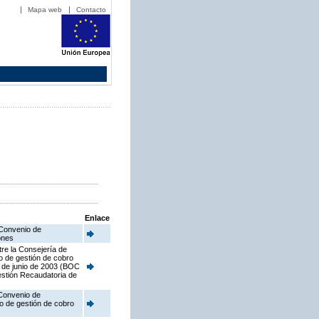
Mapa web
Contacto
Enlace
 Convenio de
ones
tre la Consejería de
o de gestión de cobro
7 de junio de 2003 (BOC
estión Recaudatoria de
 Convenio de
io de gestión de cobro