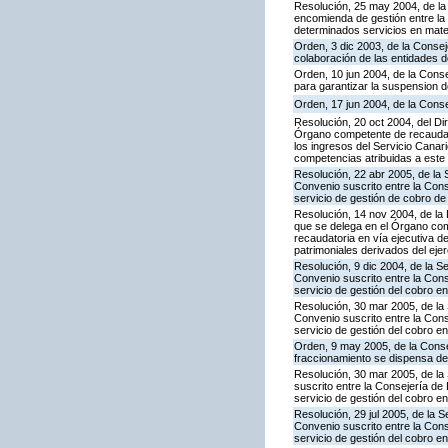
Resolución, 25 may 2004, de la
encomienda de gestión entre la
determinados servicios en mater
Orden, 3 dic 2003, de la Conse
colaboración de las entidades d
Orden, 10 jun 2004, de la Cons
para garantizar la suspension d
Orden, 17 jun 2004, de la Conse
Resolución, 20 oct 2004, del Di
Órgano competente de recaudaci
los ingresos del Servicio Canar
competencias atribuidas a este 
Resolución, 22 abr 2005, de la 
Convenio suscrito entre la Cons
servicio de gestión de cobro de 
Resolución, 14 nov 2004, de la
que se delega en el Órgano com
recaudatoria en vía ejecutiva d
patrimoniales derivados del eje
Resolución, 9 dic 2004, de la S
Convenio suscrito entre la Con
servicio de gestión del cobro e
Resolución, 30 mar 2005, de la 
Convenio suscrito entre la Con
servicio de gestión del cobro en
Orden, 9 may 2005, de la Conse
fraccionamiento se dispensa de 
Resolución, 30 mar 2005, de la
suscrito entre la Consejería de
servicio de gestión del cobro en
Resolución, 29 jul 2005, de la 
Convenio suscrito entre la Con
servicio de gestión del cobro e