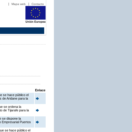
Mapa web
Contacto
Enlace
e se hace público el
 de Aridane para la
ue se ordena la
 de Tijarafe para la
e se dispone la
o Empresarial Puertos
ue se hace público el