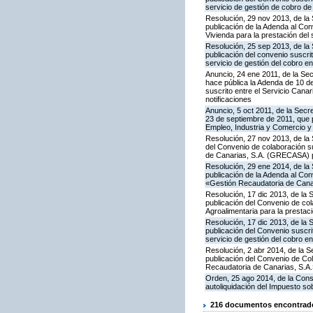
servicio de gestión de cobro de
Resolución, 29 nov 2013, de la
publicación de la Adenda al Con
Vivienda para la prestación del 
Resolución, 25 sep 2013, de la
publicación del convenio suscri
servicio de gestión del cobro e
Anuncio, 24 ene 2011, de la Sec
hace pública la Adenda de 10 d
suscrito entre el Servicio Can
notificaciones
Anuncio, 5 oct 2011, de la Secr
23 de septiembre de 2011, que p
Empleo, Industria y Comercio y
Resolución, 27 nov 2013, de la 
del Convenio de colaboración su
de Canarias, S.A. (GRECASA) pa
Resolución, 29 ene 2014, de la
publicación de la Adenda al Co
«Gestión Recaudatoria de Canari
Resolución, 17 dic 2013, de la
publicación del Convenio de col
Agroalimentaria para la prestac
Resolución, 17 dic 2013, de la
publicación del Convenio suscri
servicio de gestión del cobro e
Resolución, 2 abr 2014, de la 
publicación del Convenio de Co
Recaudatoria de Canarias, S.A.»
Orden, 25 ago 2014, de la Cons
autoliquidación del Impuesto so
216 documentos encontrados