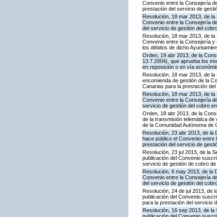
Convenio entre la Consejería d
prestación del servicio de gesti
Resolución, 18 mar 2013, de la 
Convenio entre la Consejería d
del servicio de gestión del cobr
Resolución, 18 mar 2013, de la 
Convenio entre la Consejería y 
los débitos de dicho Ayuntamie
Orden, 19 abr 2013, de la Cons
13.7.2004), que aprueba los mod
en reposición o en vía económi
Resolución, 18 mar 2013, de la 
encomienda de gestión de la C
Canarias para la prestación del
Resolución, 18 mar 2013, de la 
Convenio entre la Consejería d
servicio de gestión del cobro e
Orden, 18 abr 2013, de la Conse
de la transmisión telemática de
de la Comunidad Autónoma de 
Resolución, 23 abr 2013, de la
hace público el Convenio entre
prestación del servicio de gesti
Resolución, 23 jul 2013, de la 
publicación del Convenio suscri
servicio de gestión de cobro de
Resolución, 6 may 2013, de la 
Convenio entre la Consejería d
del servicio de gestión del cobr
Resolución, 24 de jul 2013, de 
publicación del Convenio suscr
para la prestación del servicio 
Resolución, 16 sep 2013, de la
publicación del Convenio suscri