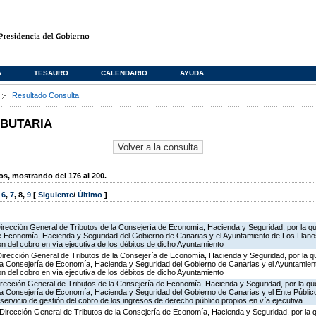
A
TESAURO
CALENDARIO
AYUDA
s
Resultado Consulta
IBUTARIA
, mostrando del 176 al 200.
,
6
,
7
,
8
,
9
[
Siguiente
/
Último
]
irección General de Tributos de la Consejería de Economía, Hacienda y Seguridad, por la qu
e Economía, Hacienda y Seguridad del Gobierno de Canarias y el Ayuntamiento de Los Llanos
ón del cobro en vía ejecutiva de los débitos de dicho Ayuntamiento
Dirección General de Tributos de la Consejería de Economía, Hacienda y Seguridad, por la q
la Consejería de Economía, Hacienda y Seguridad del Gobierno de Canarias y el Ayuntamiento
ón del cobro en vía ejecutiva de los débitos de dicho Ayuntamiento
irección General de Tributos de la Consejería de Economía, Hacienda y Seguridad, por la qu
 la Consejería de Economía, Hacienda y Seguridad del Gobierno de Canarias y el Ente Públic
 servicio de gestión del cobro de los ingresos de derecho público propios en vía ejecutiva
Dirección General de Tributos de la Consejería de Economía, Hacienda y Seguridad, por la q