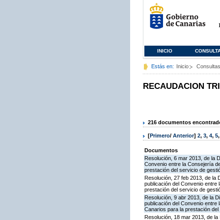
INICIO
CONSULT
Estás en:
Inicio
Consulta
RECAUDACION TR
216 documentos encontrados
[
Primero
/
Anterior
]
2
,
3
,
4
,
5
Documentos
Resolución, 6 mar 2013, de la D
Convenio entre la Consejería d
prestación del servicio de gesti
Resolución, 27 feb 2013, de la 
publicación del Convenio entre 
prestación del servicio de gesti
Resolución, 9 abr 2013, de la D
publicación del Convenio entre
Canarios para la prestación del
Resolución, 18 mar 2013, de la 