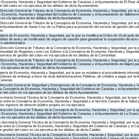
e Economía, Hacienda y Seguridad del Gobierno de Canarias y el Ayuntamiento de El Pinar de
ón del cobro en vía ejecutiva de los débitos de dicho Ayuntamiento
Dirección General de Tributos de la Consejería de Economía, Hacienda y Seguridad, por la q
e Economía, Hacienda y Seguridad del Gobierno de Canarias y el Ayuntamiento de Valleherm
o en vía ejecutiva de los débitos de dicho Ayuntamiento
Dirección General de Tributos de la Consejería de Economía, Hacienda y Seguridad, por la q
el Ayuntamiento de Santa Cruz de La Palma para la prestación del servicio de gestión del cob
nto
ejería de Economía, Hacienda y Seguridad, por la que se modifica la Orden de 10 de junio 
elos de aval y de certificados de seguro de caución para garantizar la suspensión del acto a
co-administrativa
Dirección General de Tributos de la Consejería de Economía, Hacienda y Seguridad, por la q
omunidad de Regantes Lomo Los Dolores a la Consejería de Economía, Hacienda y Segurida
 servicio de gestión del cobro en vía ejecutiva de los débitos de la Comunidad
Dirección General de Tributos de la Consejería de Economía, Hacienda y Seguridad, por la q
e Economía, Hacienda y Seguridad del Gobierno de Canarias y el Ayuntamiento de Alajeró par
n vía ejecutiva de los débitos de dicho Ayuntamiento
jería de Economía, Hacienda y Seguridad, por la que se establece el procedimiento informát
 órdenes de embargo a favor de otras Administraciones Públicas, de créditos a pagar por la A
Canarias
 Dirección General de Seguridad y Emergencias de la Consejería de Economía, Hacienda y Se
 la Consejería de Economía, Hacienda y Seguridad del Gobierno de Canarias y el Ayuntamient
ón del cobro en vía ejecutiva de los débitos de dicho Ayuntamiento
Secretaría General Técnica de la Consejería de Economía, Hacienda y Seguridad, por la que 
to entre la Consejería de Economía, Hacienda y Seguridad y el Servicio Canario de la Salud p
 los ingresos de derecho público propios en vía ejecutiva
Dirección General de Tributos de la Consejería de Economía, Hacienda y Seguridad, por la qu
e Economía, Hacienda y Seguridad del Gobierno de Canarias y el Ayuntamiento de La Guanch
o en vía ejecutiva de los débitos de dicho Ayuntamiento
la Secretaría General Técnica de la Consejería de Economía, Hacienda y Seguridad, por la q
ito entre la Consejería de Economía, Hacienda y Seguridad del Gobierno de Canarias y el Ca
de gestión del cobro en vía ejecutiva de los débitos de dicho Cabildo
 Secretaría General Técnica de la Consejería de Economía, Hacienda y Seguridad, por la que
to entre la Consejería de Economía, Hacienda y Seguridad y el Instituto Canario de Igualdad 