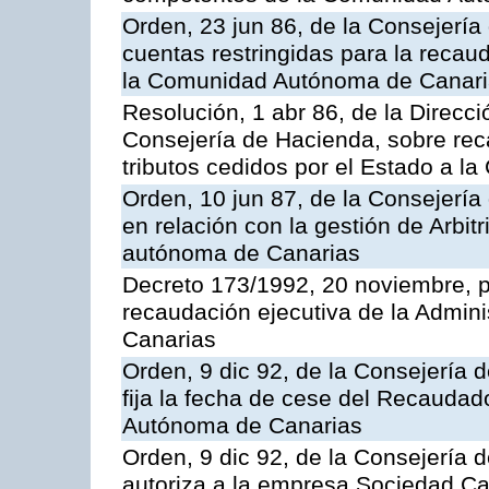
Orden, 23 jun 86, de la Consejería
cuentas restringidas para la recau
la Comunidad Autónoma de Canarias
Resolución, 1 abr 86, de la Direcci
Consejería de Hacienda, sobre reca
tributos cedidos por el Estado a 
Orden, 10 jun 87, de la Consejerí
en relación con la gestión de Arbit
autónoma de Canarias
Decreto 173/1992, 20 noviembre, po
recaudación ejecutiva de la Admin
Canarias
Orden, 9 dic 92, de la Consejería 
fija la fecha de cese del Recaudad
Autónoma de Canarias
Orden, 9 dic 92, de la Consejería 
autoriza a la empresa Sociedad C