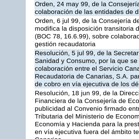
Orden, 24 may 99, de la Consejer
colaboración de las entidades de d
Orden, 6 jul 99, de la Consejería 
modifica la disposición transitori
(BOC 78, 16.6.99), sobre colaborac
gestión recaudatoria
Resolución, 5 jul 99, de la Secreta
Sanidad y Consumo, por la que se 
colaboración entre el Servicio Can
Recaudatoria de Canarias, S.A. par
de cobro en vía ejecutiva de los dé
Resolución, 18 jun 99, de la Direcc
Financiera de la Consejería de Ec
publicidad al Convenio firmado ent
Tributaria del Ministerio de Econo
Economía y Hacienda para la presta
en vía ejecutiva fuera del ámbito 