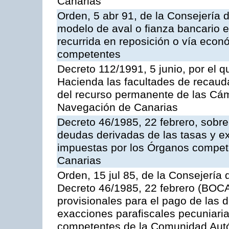
Canarias
Orden, 5 abr 91, de la Consejería 
modelo de aval o fianza bancario en
recurrida en reposición o vía econ
competentes
Decreto 112/1991, 5 junio, por el q
Hacienda las facultades de recaud
del recurso permanente de las Cám
Navegación de Canarias
Decreto 46/1985, 22 febrero, sobr
deudas derivadas de las tasas y e
impuestas por los Órganos compe
Canarias
Orden, 15 jul 85, de la Consejería 
Decreto 46/1985, 22 febrero (BOCA
provisionales para el pago de las 
exacciones parafiscales pecuniari
competentes de la Comunidad Aut