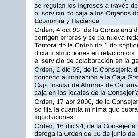
se regulan los ingresos a través d
el servicio de caja a los Órganos 
Economía y Hacienda
Orden, 4 oct 93, de la Consejería 
corrigen errores y se da nueva reda
Tercera de la Orden de 1 de septi
dicta instrucciones en relación co
el servicio de colaboración en la g
Orden, 2 dic 93, de la Consejería 
concede autorización a la Caja Gen
Caja Insular de Ahorros de Canarias
caja en los locales de la Conseje
Orden, 17 abr 2000, de la Conseje
se fija la cuantía mínima que cubr
liquidaciones
Orden, 16 dic 94, de la Consejerí
deroga la Orden de 10 de junio de 