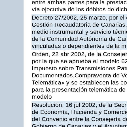
entre ambas partes para la prestac
vía ejecutiva de los débitos de dic
Decreto 27/2002, 25 marzo, por el
Gestión Recaudatoria de Canarias,
medio instrumental y servicio técni
de la Comunidad Autónoma de Cana
vinculadas o dependientes de la 
Orden, 22 abr 2002, de la Conseje
por la que se aprueba el modelo 62
Impuesto sobre Transmisiones Patr
Documentados.Compraventa de Veh
Telemática» y se establecen las co
para la presentación telemática de
modelo
Resolución, 16 jul 2002, de la Sec
de Economía, Hacienda y Comercio,
del Convenio entre la Consejería 
Gobierno de Canarias y el Ayuntam