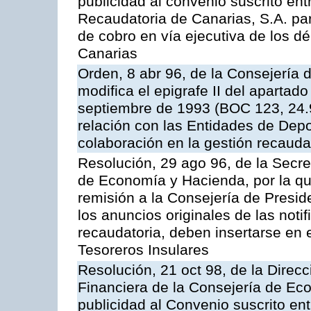
publicidad al convenio suscrito en
Recaudatoria de Canarias, S.A. par
de cobro en vía ejecutiva de los 
Canarias
Orden, 8 abr 96, de la Consejería
modifica el epigrafe II del aparta
septiembre de 1993 (BOC 123, 24.9
relación con las Entidades de Depo
colaboración en la gestión recauda
Resolución, 29 ago 96, de la Secre
de Economía y Hacienda, por la qu
remisión a la Consejería de Presid
los anuncios originales de las noti
recaudatoria, deben insertarse en e
Tesoreros Insulares
Resolución, 21 oct 98, de la Direcc
Financiera de la Consejería de Ec
publicidad al Convenio suscrito en