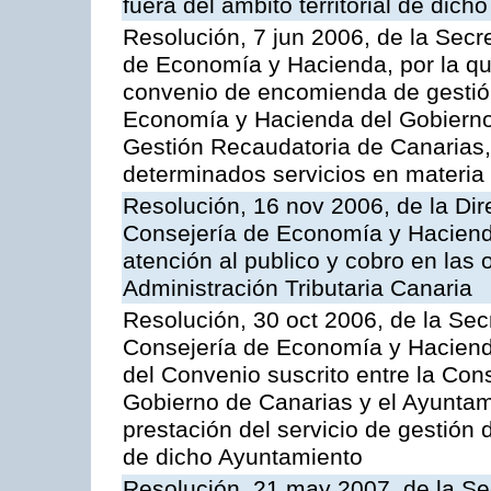
fuera del ámbito territorial de dic
Resolución, 7 jun 2006, de la Secr
de Economía y Hacienda, por la qu
convenio de encomienda de gestión
Economía y Hacienda del Gobierno
Gestión Recaudatoria de Canarias, 
determinados servicios en materia t
Resolución, 16 nov 2006, de la Dir
Consejería de Economía y Hacienda
atención al publico y cobro en las 
Administración Tributaria Canaria
Resolución, 30 oct 2006, de la Sec
Consejería de Economía y Hacienda
del Convenio suscrito entre la Co
Gobierno de Canarias y el Ayuntam
prestación del servicio de gestión 
de dicho Ayuntamiento
Resolución, 21 may 2007, de la Se