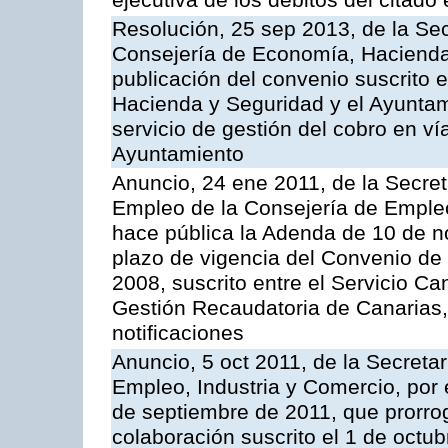
ejecutiva de los débitos del citado 
Resolución, 25 sep 2013, de la Sec
Consejería de Economía, Hacienda 
publicación del convenio suscrito 
Hacienda y Seguridad y el Ayuntami
servicio de gestión del cobro en ví
Ayuntamiento
Anuncio, 24 ene 2011, de la Secret
Empleo de la Consejería de Empleo
hace pública la Adenda de 10 de n
plazo de vigencia del Convenio de
2008, suscrito entre el Servicio C
Gestión Recaudatoria de Canarias,
notificaciones
Anuncio, 5 oct 2011, de la Secreta
Empleo, Industria y Comercio, por 
de septiembre de 2011, que prorrog
colaboración suscrito el 1 de octu