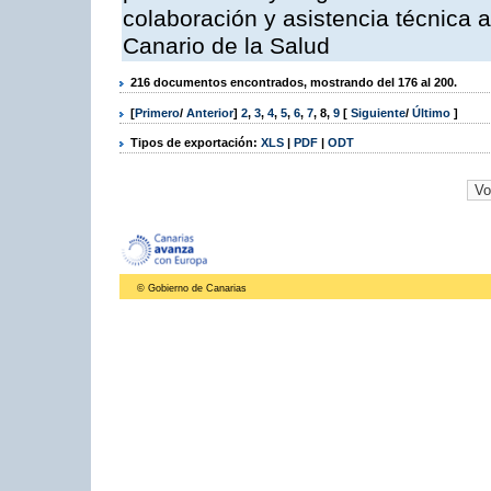
colaboración y asistencia técnica a
Canario de la Salud
216 documentos encontrados, mostrando del 176 al 200.
[
Primero
/
Anterior
]
2
,
3
,
4
,
5
,
6
,
7
,
8
,
9
[
Siguiente
/
Último
]
Tipos de exportación:
XLS
|
PDF
|
ODT
© Gobierno de Canarias