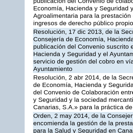
publicación del Convenio de colabo
Economía, Hacienda y Seguridad y 
Agroalimentaria para la prestación 
ingresos de derecho público propio
Resolución, 17 dic 2013, de la Sec
Consejería de Economía, Hacienda 
publicación del Convenio suscrito 
Hacienda y Seguridad y el Ayuntami
servicio de gestión del cobro en ví
Ayuntamiento
Resolución, 2 abr 2014, de la Secr
de Economía, Hacienda y Seguridad
del Convenio de Colaboración ent
y Seguridad y la sociedad mercant
Canarias, S.A.» para la práctica de
Orden, 2 may 2014, de la Consejer
encomienda la gestión de la presta
para la Salud y Seguridad en Canar