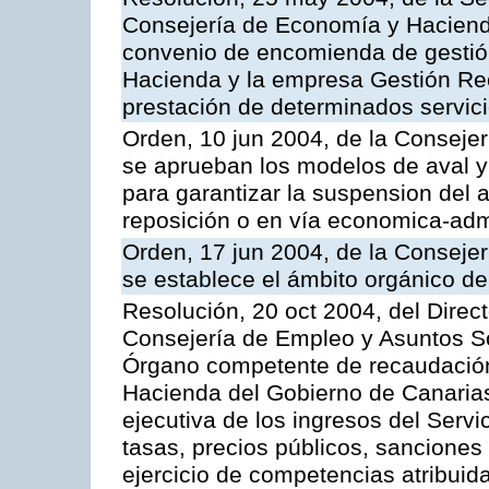
Consejería de Economía y Hacienda
convenio de encomienda de gestió
Hacienda y la empresa Gestión Rec
prestación de determinados servicio
Orden, 10 jun 2004, de la Conseje
se aprueban los modelos de aval y
para garantizar la suspension del a
reposición o en vía economica-admi
Orden, 17 jun 2004, de la Conseje
se establece el ámbito orgánico de
Resolución, 20 oct 2004, del Direc
Consejería de Empleo y Asuntos Soc
Órgano competente de recaudación
Hacienda del Gobierno de Canarias 
ejecutiva de los ingresos del Serv
tasas, precios públicos, sanciones
ejercicio de competencias atribuida