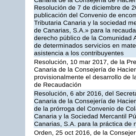
Canaria de la Consejería de Haciend
Resolución de 7 de diciembre de 2
publicación del Convenio de encom
Tributaria Canaria y la sociedad m
de Canarias, S.A.» para la recauda
derecho público de la Comunidad 
de determinados servicios en materi
asistencia a los contribuyentes
Resolución, 10 mar 2017, de la Pre
Canaria de la Consejería de Hacie
provisionalmente el desarrollo de 
de Recaudación
Resolución, 6 abr 2016, del Secreta
Canaria de la Consejería de Hacien
de la prórroga del Convenio de Col
Canaria y la Sociedad Mercantil P
Canarias, S.A. para la práctica de 
Orden, 25 oct 2016, de la Consejer