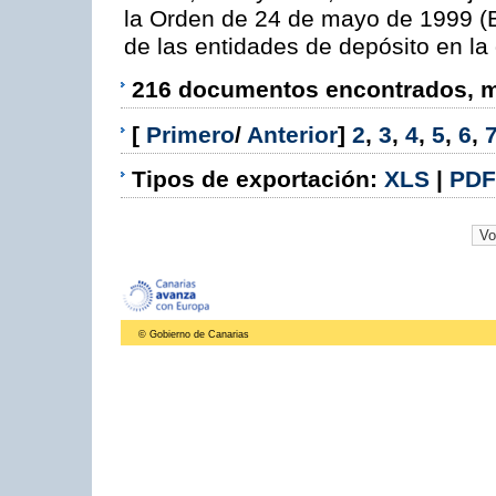
la Orden de 24 de mayo de 1999 (B
de las entidades de depósito en la
216 documentos encontrados, mo
[
Primero
/
Anterior
]
2
,
3
,
4
,
5
,
6
,
Tipos de exportación:
XLS
|
PDF
© Gobierno de Canarias