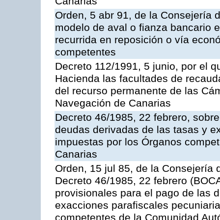
Canarias
Orden, 5 abr 91, de la Consejería 
modelo de aval o fianza bancario en
recurrida en reposición o vía econ
competentes
Decreto 112/1991, 5 junio, por el q
Hacienda las facultades de recaud
del recurso permanente de las Cám
Navegación de Canarias
Decreto 46/1985, 22 febrero, sobr
deudas derivadas de las tasas y e
impuestas por los Órganos compe
Canarias
Orden, 15 jul 85, de la Consejería 
Decreto 46/1985, 22 febrero (BOCA
provisionales para el pago de las 
exacciones parafiscales pecuniari
competentes de la Comunidad Aut