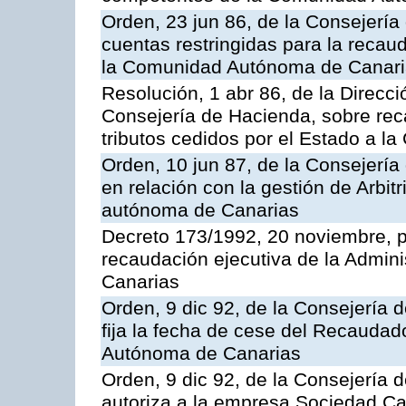
Orden, 23 jun 86, de la Consejería
cuentas restringidas para la recau
la Comunidad Autónoma de Canarias
Resolución, 1 abr 86, de la Direcci
Consejería de Hacienda, sobre reca
tributos cedidos por el Estado a 
Orden, 10 jun 87, de la Consejerí
en relación con la gestión de Arbit
autónoma de Canarias
Decreto 173/1992, 20 noviembre, po
recaudación ejecutiva de la Admin
Canarias
Orden, 9 dic 92, de la Consejería 
fija la fecha de cese del Recaudad
Autónoma de Canarias
Orden, 9 dic 92, de la Consejería 
autoriza a la empresa Sociedad C