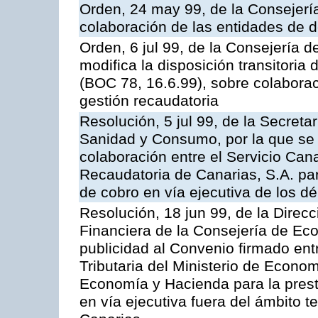
Orden, 24 may 99, de la Consejer
colaboración de las entidades de d
Orden, 6 jul 99, de la Consejería 
modifica la disposición transitori
(BOC 78, 16.6.99), sobre colaborac
gestión recaudatoria
Resolución, 5 jul 99, de la Secreta
Sanidad y Consumo, por la que se 
colaboración entre el Servicio Can
Recaudatoria de Canarias, S.A. par
de cobro en vía ejecutiva de los dé
Resolución, 18 jun 99, de la Direcc
Financiera de la Consejería de Ec
publicidad al Convenio firmado ent
Tributaria del Ministerio de Econo
Economía y Hacienda para la presta
en vía ejecutiva fuera del ámbito 