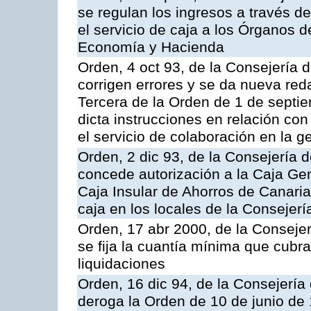
se regulan los ingresos a través d
el servicio de caja a los Órganos 
Economía y Hacienda
Orden, 4 oct 93, de la Consejería 
corrigen errores y se da nueva reda
Tercera de la Orden de 1 de septi
dicta instrucciones en relación co
el servicio de colaboración en la g
Orden, 2 dic 93, de la Consejería 
concede autorización a la Caja Gen
Caja Insular de Ahorros de Canarias
caja en los locales de la Conseje
Orden, 17 abr 2000, de la Conseje
se fija la cuantía mínima que cubr
liquidaciones
Orden, 16 dic 94, de la Consejerí
deroga la Orden de 10 de junio de 