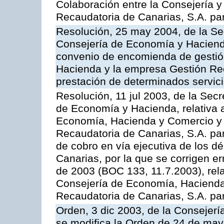
Colaboración entre la Consejería y
Recaudatoria de Canarias, S.A. para
Resolución, 25 may 2004, de la Se
Consejería de Economía y Hacienda
convenio de encomienda de gestió
Hacienda y la empresa Gestión Rec
prestación de determinados servicio
Resolución, 11 jul 2003, de la Sec
de Economía y Hacienda, relativa a
Economía, Hacienda y Comercio y 
Recaudatoria de Canarias, S.A. par
de cobro en vía ejecutiva de los 
Canarias, por la que se corrigen er
de 2003 (BOC 133, 11.7.2003), rela
Consejería de Economía, Hacienda
Recaudatoria de Canarias, S.A. para
Orden, 3 dic 2003, de la Consejer
se modifica la Orden de 24 de may