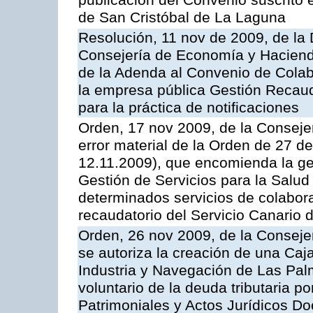
publicación del Convenio suscrito 
de San Cristóbal de La Laguna
Resolución, 11 nov de 2009, de la 
Consejería de Economía y Hacienda
de la Adenda al Convenio de Colabo
la empresa pública Gestión Recau
para la práctica de notificaciones
Orden, 17 nov 2009, de la Consejer
error material de la Orden de 27 
12.11.2009), que encomienda la ges
Gestión de Servicios para la Salud
determinados servicios de colabora
recaudatorio del Servicio Canario 
Orden, 26 nov 2009, de la Conseje
se autoriza la creación de una Caj
Industria y Navegación de Las Pal
voluntario de la deuda tributaria 
Patrimoniales y Actos Jurídicos D