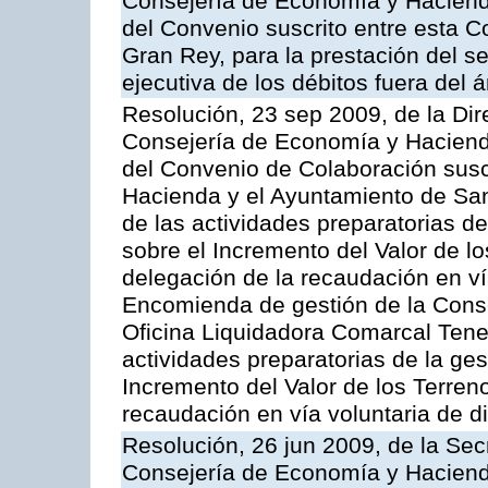
Consejería de Economía y Hacienda
del Convenio suscrito entre esta C
Gran Rey, para la prestación del se
ejecutiva de los débitos fuera del 
Resolución, 23 sep 2009, de la Dir
Consejería de Economía y Hacienda
del Convenio de Colaboración susc
Hacienda y el Ayuntamiento de San
de las actividades preparatorias d
sobre el Incremento del Valor de l
delegación de la recaudación en vía
Encomienda de gestión de la Cons
Oficina Liquidadora Comarcal Tener
actividades preparatorias de la ge
Incremento del Valor de los Terren
recaudación en vía voluntaria de di
Resolución, 26 jun 2009, de la Sec
Consejería de Economía y Hacienda