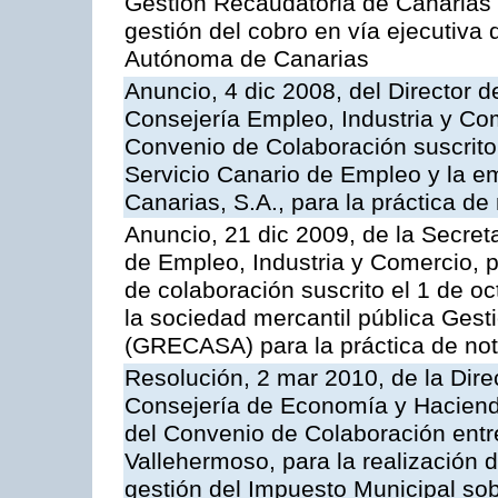
Gestión Recaudatoria de Canarias (
gestión del cobro en vía ejecutiva
Autónoma de Canarias
Anuncio, 4 dic 2008, del Director 
Consejería Empleo, Industria y Com
Convenio de Colaboración suscrito
Servicio Canario de Empleo y la e
Canarias, S.A., para la práctica de 
Anuncio, 21 dic 2009, de la Secret
de Empleo, Industria y Comercio, p
de colaboración suscrito el 1 de o
la sociedad mercantil pública Gest
(GRECASA) para la práctica de not
Resolución, 2 mar 2010, de la Dire
Consejería de Economía y Hacienda
del Convenio de Colaboración entr
Vallehermoso, para la realización d
gestión del Impuesto Municipal sob