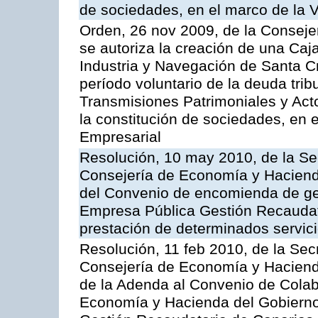
de sociedades, en el marco de la V
Orden, 26 nov 2009, de la Conseje
se autoriza la creación de una Caj
Industria y Navegación de Santa Cr
período voluntario de la deuda trib
Transmisiones Patrimoniales y Ac
la constitución de sociedades, en e
Empresarial
Resolución, 10 may 2010, de la Se
Consejería de Economía y Hacienda
del Convenio de encomienda de ges
Empresa Pública Gestión Recaudato
prestación de determinados servicio
Resolución, 11 feb 2010, de la Sec
Consejería de Economía y Hacienda
de la Adenda al Convenio de Colabo
Economía y Hacienda del Gobierno