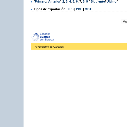
[
Primero
/
Anterior
]
2
,
3
,
4
,
5
,
6
,
7
,
8
,
9
[
Siguiente
/
Último
]
Tipos de exportación:
XLS
|
PDF
|
ODT
© Gobierno de Canarias