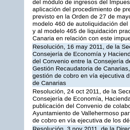
del módulo de ingresos del Impues
aplicación del procedimiento de p
previsto en la Orden de 27 de may
modelo 460 de autoliquidación del
y al modelo 465 de liquidación prac
Canaria en relación con este impu
Resolución, 16 may 2011, de la Se
Consejería de Economía y Hacienda
del Convenio entre la Consejería 
Gestión Recaudatoria de Canarias, 
gestión de cobro en vía ejecutiva
de Canarias
Resolución, 24 oct 2011, de la Sec
Consejería de Economía, Hacienda 
publicación del Convenio de colabo
Ayuntamiento de Vallehermoso para 
de cobro en vía ejecutiva de los d
Resolución, 3 nov 2011, de la Dire