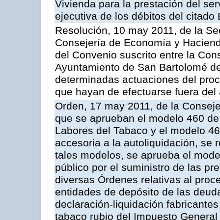
Vivienda para la prestación del ser
ejecutiva de los débitos del citado
Resolución, 10 may 2011, de la Se
Consejería de Economía y Hacienda
del Convenio suscrito entre la Co
Ayuntamiento de San Bartolomé de 
determinadas actuaciones del proc
que hayan de efectuarse fuera del 
Orden, 17 may 2011, de la Conseje
que se aprueban el modelo 460 de 
Labores del Tabaco y el modelo 46
accesoria a la autoliquidación, se
tales modelos, se aprueba el model
público por el suministro de las pr
diversas Órdenes relativas al proc
entidades de depósito de las deuda
declaración-liquidación fabricante
tabaco rubio del Impuesto General 