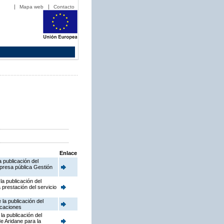
Mapa web
Contacto
Enlace
 publicación del
presa pública Gestión
a publicación del
prestación del servicio
la publicación del
icaciones
la publicación del
e Aridane para la