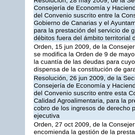
Resolución, 28 may 2009, de la Se
Consejería de Economía y Hacienda
del Convenio suscrito entre la Co
Gobierno de Canarias y el Ayuntami
para la prestación del servicio de g
débitos fuera del ámbito territoria
Orden, 15 jun 2009, de la Conseje
se modifica la Orden de 9 de mayo
la cuantía de las deudas para cuy
dispensa de la constitución de gar
Resolución, 26 jun 2009, de la Sec
Consejería de Economía y Hacienda
del Convenio suscrito entre esta Co
Calidad Agroalimentaria, para la pr
cobro de los ingresos de derecho pú
ejecutiva
Orden, 27 oct 2009, de la Consejer
encomienda la gestión de la presta