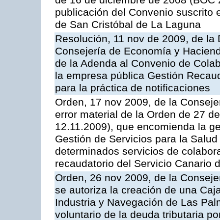
de 16 de diciembre de 2008 (BOC 2
publicación del Convenio suscrito 
de San Cristóbal de La Laguna
Resolución, 11 nov de 2009, de la 
Consejería de Economía y Hacienda
de la Adenda al Convenio de Colabo
la empresa pública Gestión Recau
para la práctica de notificaciones
Orden, 17 nov 2009, de la Consejer
error material de la Orden de 27 
12.11.2009), que encomienda la ges
Gestión de Servicios para la Salud
determinados servicios de colabora
recaudatorio del Servicio Canario 
Orden, 26 nov 2009, de la Conseje
se autoriza la creación de una Caj
Industria y Navegación de Las Pal
voluntario de la deuda tributaria 