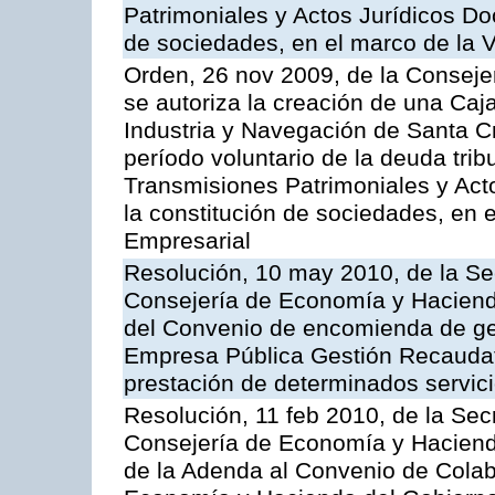
Patrimoniales y Actos Jurídicos D
de sociedades, en el marco de la V
Orden, 26 nov 2009, de la Conseje
se autoriza la creación de una Caj
Industria y Navegación de Santa Cr
período voluntario de la deuda trib
Transmisiones Patrimoniales y Ac
la constitución de sociedades, en e
Empresarial
Resolución, 10 may 2010, de la Se
Consejería de Economía y Hacienda
del Convenio de encomienda de ges
Empresa Pública Gestión Recaudato
prestación de determinados servicio
Resolución, 11 feb 2010, de la Sec
Consejería de Economía y Hacienda
de la Adenda al Convenio de Colabo