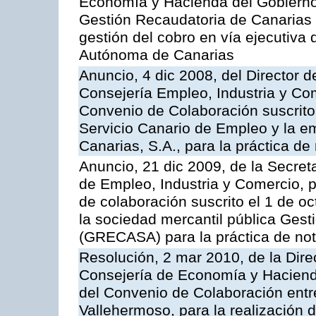
Economía y Hacienda del Gobierno
Gestión Recaudatoria de Canarias (
gestión del cobro en vía ejecutiva
Autónoma de Canarias
Anuncio, 4 dic 2008, del Director 
Consejería Empleo, Industria y Com
Convenio de Colaboración suscrito
Servicio Canario de Empleo y la e
Canarias, S.A., para la práctica de 
Anuncio, 21 dic 2009, de la Secret
de Empleo, Industria y Comercio, p
de colaboración suscrito el 1 de o
la sociedad mercantil pública Gest
(GRECASA) para la práctica de not
Resolución, 2 mar 2010, de la Dire
Consejería de Economía y Hacienda
del Convenio de Colaboración entr
Vallehermoso, para la realización d