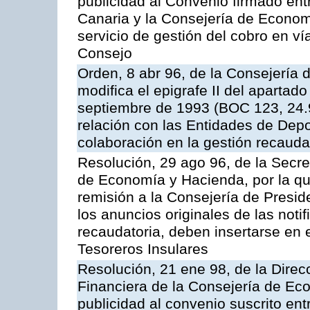
publicidad al Convenio firmado ent
Canaria y la Consejería de Econom
servicio de gestión del cobro en ví
Consejo
Orden, 8 abr 96, de la Consejería
modifica el epigrafe II del aparta
septiembre de 1993 (BOC 123, 24.9
relación con las Entidades de Depo
colaboración en la gestión recauda
Resolución, 29 ago 96, de la Secre
de Economía y Hacienda, por la qu
remisión a la Consejería de Presid
los anuncios originales de las noti
recaudatoria, deben insertarse en e
Tesoreros Insulares
Resolución, 21 ene 98, de la Direcc
Financiera de la Consejería de Ec
publicidad al convenio suscrito en