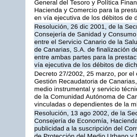
General del Tesoro y Política Fina
Hacienda y Comercio para la presta
en vía ejecutiva de los débitos de 
Resolución, 26 dic 2001, de la Sec
Consejería de Sanidad y Consumo, 
entre el Servicio Canario de la Sa
de Canarias, S.A. de finalización d
entre ambas partes para la prestac
vía ejecutiva de los débitos de dic
Decreto 27/2002, 25 marzo, por el
Gestión Recaudatoria de Canarias,
medio instrumental y servicio técni
de la Comunidad Autónoma de Cana
vinculadas o dependientes de la 
Resolución, 13 ago 2002, de la Sec
Consejería de Economía, Hacienda
publicidad a la suscripción del Con
de Protección del Medio Urbano y Na