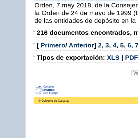
Orden, 7 may 2018, de la Consejer
la Orden de 24 de mayo de 1999 (B
de las entidades de depósito en la
216 documentos encontrados, mo
[
Primero
/
Anterior
]
2
,
3
,
4
,
5
,
6
,
Tipos de exportación:
XLS
|
PDF
© Gobierno de Canarias