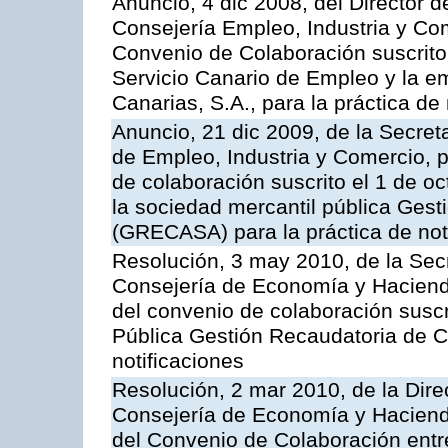
Anuncio, 4 dic 2008, del Director 
Consejería Empleo, Industria y Com
Convenio de Colaboración suscrito
Servicio Canario de Empleo y la e
Canarias, S.A., para la práctica de 
Anuncio, 21 dic 2009, de la Secret
de Empleo, Industria y Comercio, p
de colaboración suscrito el 1 de o
la sociedad mercantil pública Gest
(GRECASA) para la práctica de not
Resolución, 3 may 2010, de la Sec
Consejería de Economía y Hacienda
del convenio de colaboración suscr
Pública Gestión Recaudatoria de 
notificaciones
Resolución, 2 mar 2010, de la Dire
Consejería de Economía y Hacienda
del Convenio de Colaboración entr