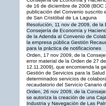
Consejería de Economía y Hacienda,
de 16 de diciembre de 2008 (BOC 2
publicación del Convenio suscrito 
de San Cristóbal de La Laguna
Resolución, 11 nov de 2009, de la 
Consejería de Economía y Hacienda
de la Adenda al Convenio de Colabo
la empresa pública Gestión Recau
para la práctica de notificaciones
Orden, 17 nov 2009, de la Consejer
error material de la Orden de 27 
12.11.2009), que encomienda la ges
Gestión de Servicios para la Salud
determinados servicios de colabora
recaudatorio del Servicio Canario 
Orden, 26 nov 2009, de la Conseje
se autoriza la creación de una Caj
Industria y Navegación de Las Pal