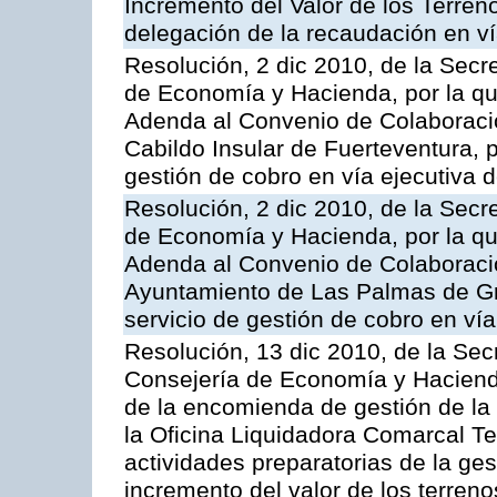
Incremento del Valor de los Terren
delegación de la recaudación en vía
Resolución, 2 dic 2010, de la Secr
de Economía y Hacienda, por la que
Adenda al Convenio de Colaboración
Cabildo Insular de Fuerteventura, p
gestión de cobro en vía ejecutiva d
Resolución, 2 dic 2010, de la Secr
de Economía y Hacienda, por la que
Adenda al Convenio de Colaboración
Ayuntamiento de Las Palmas de Gra
servicio de gestión de cobro en vía
Resolución, 13 dic 2010, de la Sec
Consejería de Economía y Hacienda
de la encomienda de gestión de l
la Oficina Liquidadora Comarcal Ten
actividades preparatorias de la ges
incremento del valor de los terreno