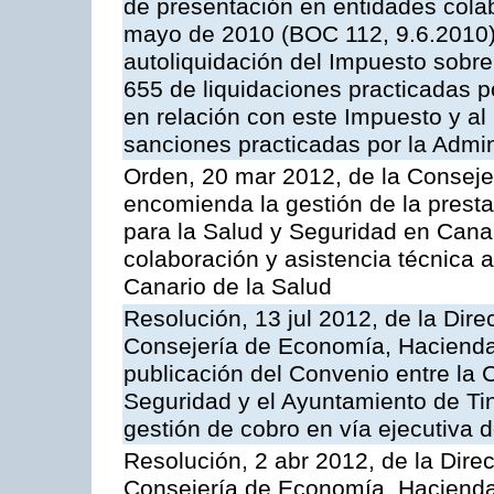
de presentación en entidades cola
mayo de 2010 (BOC 112, 9.6.2010),
autoliquidación del Impuesto sobr
655 de liquidaciones practicadas po
en relación con este Impuesto y al
sanciones practicadas por la Admin
Orden, 20 mar 2012, de la Conseje
encomienda la gestión de la presta
para la Salud y Seguridad en Canar
colaboración y asistencia técnica a
Canario de la Salud
Resolución, 13 jul 2012, de la Dire
Consejería de Economía, Hacienda 
publicación del Convenio entre la
Seguridad y el Ayuntamiento de Tin
gestión de cobro en vía ejecutiva 
Resolución, 2 abr 2012, de la Dire
Consejería de Economía, Hacienda 