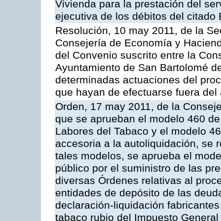
Vivienda para la prestación del ser
ejecutiva de los débitos del citado
Resolución, 10 may 2011, de la Se
Consejería de Economía y Hacienda
del Convenio suscrito entre la Co
Ayuntamiento de San Bartolomé de 
determinadas actuaciones del proc
que hayan de efectuarse fuera del 
Orden, 17 may 2011, de la Conseje
que se aprueban el modelo 460 de 
Labores del Tabaco y el modelo 46
accesoria a la autoliquidación, se
tales modelos, se aprueba el model
público por el suministro de las pr
diversas Órdenes relativas al proc
entidades de depósito de las deuda
declaración-liquidación fabricante
tabaco rubio del Impuesto General 