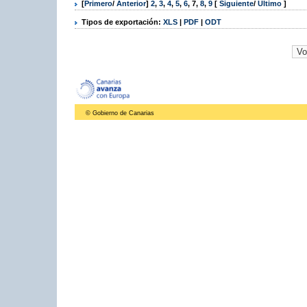
[
Primero
/
Anterior
]
2
,
3
,
4
,
5
,
6
,
7
,
8
,
9
[
Siguiente
/
Último
]
Tipos de exportación:
XLS
|
PDF
|
ODT
© Gobierno de Canarias