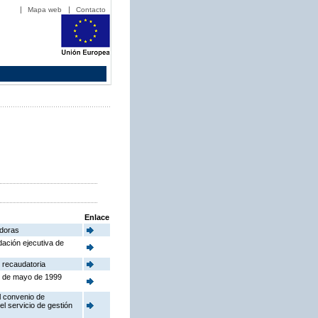
Mapa web
Contacto
Enlace
adoras
dación ejecutiva de
 recaudatoria
24 de mayo de 1999
l convenio de
el servicio de gestión