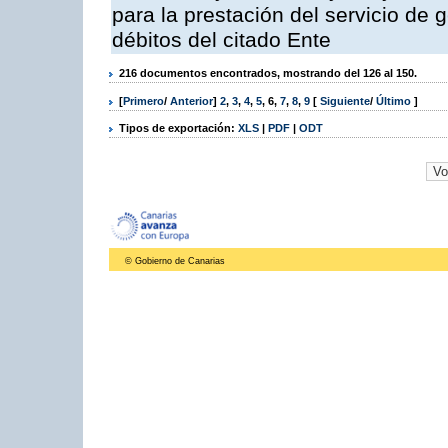
para la prestación del servicio de 
débitos del citado Ente
216 documentos encontrados, mostrando del 126 al 150.
[
Primero
/
Anterior
]
2
,
3
,
4
,
5
,
6
,
7
,
8
,
9
[
Siguiente
/
Último
]
Tipos de exportación:
XLS
|
PDF
|
ODT
© Gobierno de Canarias