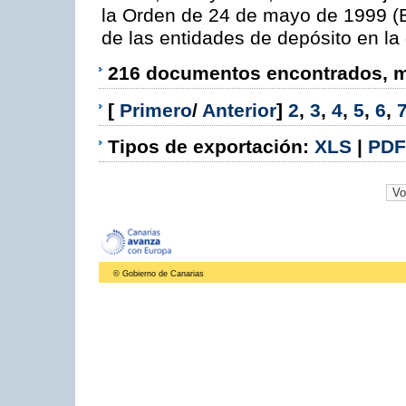
la Orden de 24 de mayo de 1999 (B
de las entidades de depósito en la
216 documentos encontrados, mo
[
Primero
/
Anterior
]
2
,
3
,
4
,
5
,
6
,
Tipos de exportación:
XLS
|
PDF
© Gobierno de Canarias