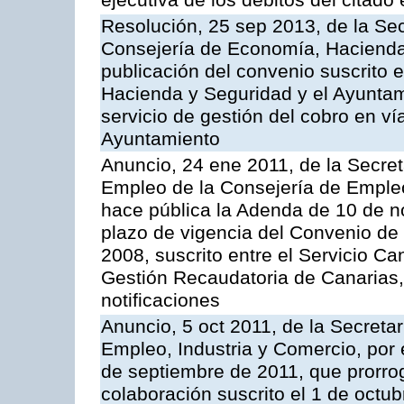
ejecutiva de los débitos del citado 
Resolución, 25 sep 2013, de la Sec
Consejería de Economía, Hacienda 
publicación del convenio suscrito 
Hacienda y Seguridad y el Ayuntami
servicio de gestión del cobro en ví
Ayuntamiento
Anuncio, 24 ene 2011, de la Secret
Empleo de la Consejería de Empleo
hace pública la Adenda de 10 de n
plazo de vigencia del Convenio de
2008, suscrito entre el Servicio C
Gestión Recaudatoria de Canarias,
notificaciones
Anuncio, 5 oct 2011, de la Secreta
Empleo, Industria y Comercio, por 
de septiembre de 2011, que prorrog
colaboración suscrito el 1 de octu