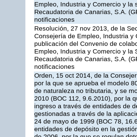
Empleo, Industria y Comercio y la 
Recaudatoria de Canarias, S.A. (G
notificaciones
Resolución, 27 nov 2013, de la Sec
Consejería de Empleo, Industria y 
publicación del Convenio de colabo
Empleo, Industria y Comercio y la 
Recaudatoria de Canarias, S.A. (G
notificaciones
Orden, 15 oct 2014, de la Conseje
por la que se aprueba el modelo 
de naturaleza no tributaria, y se 
2010 (BOC 112, 9.6.2010), por la q
ingreso a través de entidades de d
gestionadas a través de la aplica
24 de mayo de 1999 (BOC 78, 16.6.
entidades de depósito en la gestión
de 2006, por la que se regulan det