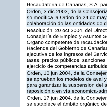
Recaudatoria de Canarias, S.A. para
Orden, 3 dic 2003, de la Consejer
se modifica la Orden de 24 de may
colaboración de las entidades de d
Resolución, 20 oct 2004, del Direc
Consejería de Empleo y Asuntos Soc
Órgano competente de recaudación
Hacienda del Gobierno de Canarias 
ejecutiva de los ingresos del Serv
tasas, precios públicos, sanciones
ejercicio de competencias atribuida
Orden, 10 jun 2004, de la Conseje
se aprueban los modelos de aval y
para garantizar la suspension del a
reposición o en vía economica-admi
Orden, 17 jun 2004, de la Conseje
se establece el ámbito orgánico de