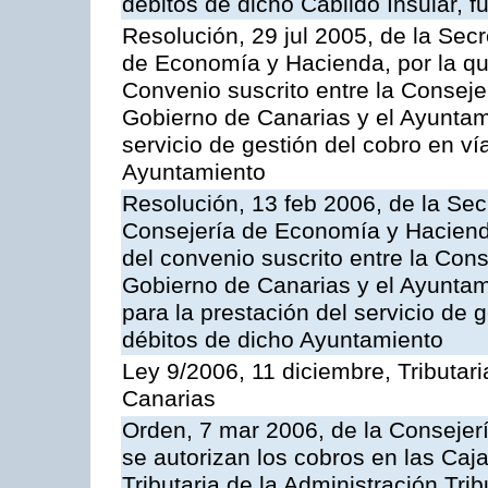
débitos de dicho Cabildo Insular, fu
Resolución, 29 jul 2005, de la Sec
de Economía y Hacienda, por la qu
Convenio suscrito entre la Consej
Gobierno de Canarias y el Ayuntami
servicio de gestión del cobro en ví
Ayuntamiento
Resolución, 13 feb 2006, de la Sec
Consejería de Economía y Hacienda
del convenio suscrito entre la Co
Gobierno de Canarias y el Ayunta
para la prestación del servicio de g
débitos de dicho Ayuntamiento
Ley 9/2006, 11 diciembre, Tributa
Canarias
Orden, 7 mar 2006, de la Consejer
se autorizan los cobros en las Caj
Tributaria de la Administración Tri