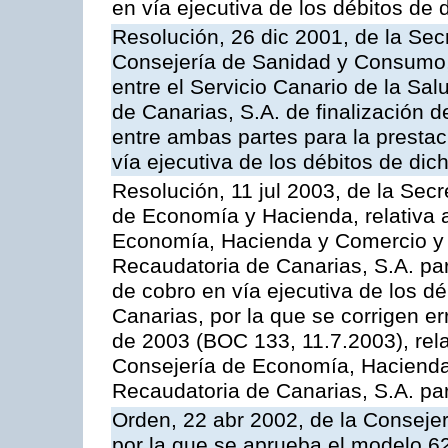
en vía ejecutiva de los débitos de 
Resolución, 26 dic 2001, de la Sec
Consejería de Sanidad y Consumo, 
entre el Servicio Canario de la Sa
de Canarias, S.A. de finalización d
entre ambas partes para la prestac
vía ejecutiva de los débitos de dic
Resolución, 11 jul 2003, de la Sec
de Economía y Hacienda, relativa a
Economía, Hacienda y Comercio y 
Recaudatoria de Canarias, S.A. par
de cobro en vía ejecutiva de los 
Canarias, por la que se corrigen er
de 2003 (BOC 133, 11.7.2003), rela
Consejería de Economía, Hacienda
Recaudatoria de Canarias, S.A. para
Orden, 22 abr 2002, de la Conseje
por la que se aprueba el modelo 62