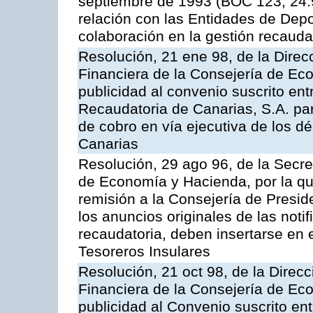
septiembre de 1993 (BOC 123, 24.9
relación con las Entidades de Depo
colaboración en la gestión recauda
Resolución, 21 ene 98, de la Direcc
Financiera de la Consejería de Ec
publicidad al convenio suscrito en
Recaudatoria de Canarias, S.A. par
de cobro en vía ejecutiva de los 
Canarias
Resolución, 29 ago 96, de la Secre
de Economía y Hacienda, por la qu
remisión a la Consejería de Presid
los anuncios originales de las noti
recaudatoria, deben insertarse en e
Tesoreros Insulares
Resolución, 21 oct 98, de la Direcc
Financiera de la Consejería de Ec
publicidad al Convenio suscrito en