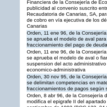
Financiera de la Consejería de Ec
publicidad al convenio suscrito ent
Recaudatoria de Canarias, SA, para
de cobro en vía ejecutiva de los 
Canarias
Orden, 11 ene 96, de la Consejerí
se aprueba el modelo de aval para 
fraccionamiento del pago de deudas
Orden, 11 ene 96, de la Consejerí
se aprueba el modelo de aval o fian
suspension del acto administrativo 
economico-administrativa
Orden, 30 nov 95, de la Consejerí
se delimitan competencias en mate
fraccionamientos de pagos según 
Orden, 8 abr 96, de la Consejería
modifica el epigrafe II del aparta