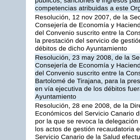
públicos, sanciones e ingresos pat
competencias atribuidas a este O
Resolución, 12 nov 2007, de la Sec
Consejería de Economía y Hacienda
del Convenio suscrito entre la Con
la prestación del servicio de gesti
débitos de dicho Ayuntamiento
Resolución, 23 may 2008, de la Se
Consejería de Economía y Hacienda
del Convenio suscrito entre la Con
Bartolomé de Tirajana, para la pres
en vía ejecutiva de los débitos fuer
Ayuntamiento
Resolución, 28 ene 2008, de la Di
Económicos del Servicio Canario d
por la que se revoca la delegación
los actos de gestión recaudatoria e
Servicio Canario de la Salud efec