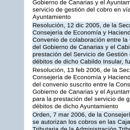
Gobierno de Canarias y el Ayuntami
servicio de gestión del cobro en ví
Ayuntamiento
Resolución, 12 dic 2005, de la Sec
Consejería de Economía y Hacienda
Convenio de colaboración entre l
del Gobierno de Canarias y el Cabil
prestación del Servicio de Gestión 
débitos de dicho Cabildo Insular, fu
Resolución, 13 feb 2006, de la Sec
Consejería de Economía y Hacienda
del convenio suscrito entre la Co
Gobierno de Canarias y el Ayunta
para la prestación del servicio de g
débitos de dicho Ayuntamiento
Orden, 7 mar 2006, de la Consejer
se autorizan los cobros en las Caj
Tributaria de la Administración Tri