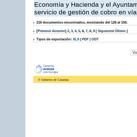
Economía y Hacienda y el Ayuntami
servicio de gestión de cobro en vía
216 documentos encontrados, mostrando del 126 al 150.
[
Primero
/
Anterior
]
2
,
3
,
4
,
5
,
6
,
7
,
8
,
9
[
Siguiente
/
Último
]
Tipos de exportación:
XLS
|
PDF
|
ODT
© Gobierno de Canarias