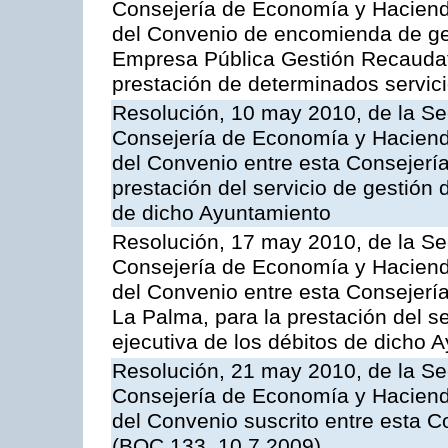
Consejería de Economía y Hacienda
del Convenio de encomienda de ges
Empresa Pública Gestión Recaudato
prestación de determinados servicio
Resolución, 10 may 2010, de la Se
Consejería de Economía y Hacienda
del Convenio entre esta Consejería
prestación del servicio de gestión 
de dicho Ayuntamiento
Resolución, 17 may 2010, de la Se
Consejería de Economía y Hacienda
del Convenio entre esta Consejerí
La Palma, para la prestación del se
ejecutiva de los débitos de dicho 
Resolución, 21 may 2010, de la Se
Consejería de Economía y Hacienda,
del Convenio suscrito entre esta C
(BOC 133, 10.7.2009)