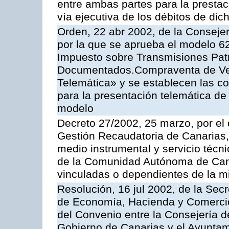
entre ambas partes para la prestac
vía ejecutiva de los débitos de dic
Orden, 22 abr 2002, de la Conseje
por la que se aprueba el modelo 62
Impuesto sobre Transmisiones Patr
Documentados.Compraventa de Veh
Telemática» y se establecen las co
para la presentación telemática de
modelo
Decreto 27/2002, 25 marzo, por el
Gestión Recaudatoria de Canarias,
medio instrumental y servicio técni
de la Comunidad Autónoma de Cana
vinculadas o dependientes de la 
Resolución, 16 jul 2002, de la Sec
de Economía, Hacienda y Comercio,
del Convenio entre la Consejería 
Gobierno de Canarias y el Ayuntam