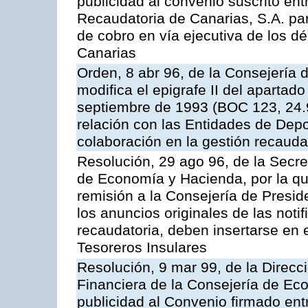
publicidad al convenio suscrito en
Recaudatoria de Canarias, S.A. par
de cobro en vía ejecutiva de los 
Canarias
Orden, 8 abr 96, de la Consejería
modifica el epigrafe II del aparta
septiembre de 1993 (BOC 123, 24.9
relación con las Entidades de Depo
colaboración en la gestión recauda
Resolución, 29 ago 96, de la Secre
de Economía y Hacienda, por la qu
remisión a la Consejería de Presid
los anuncios originales de las noti
recaudatoria, deben insertarse en e
Tesoreros Insulares
Resolución, 9 mar 99, de la Direcci
Financiera de la Consejería de Ec
publicidad al Convenio firmado ent