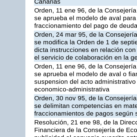
Canarias
Orden, 11 ene 96, de la Consejerí
se aprueba el modelo de aval para 
fraccionamiento del pago de deudas
Orden, 24 mar 95, de la Consejerí
se modifica la Orden de 1 de sept
dicta instrucciones en relación co
el servicio de colaboración en la g
Orden, 11 ene 96, de la Consejerí
se aprueba el modelo de aval o fian
suspension del acto administrativo 
economico-administrativa
Orden, 30 nov 95, de la Consejerí
se delimitan competencias en mate
fraccionamientos de pagos según 
Resolución, 21 ene 98, de la Direcc
Financiera de la Consejería de Ec